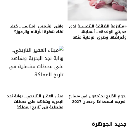
«متلازمة الضائقة التنفسية لدى
واقي الشمس المناسب.. كيف
حديثي الولادة».. أسبابها
تفك شفرة الأرقام والرموز؟
وأعراضها وطرق الوقاية منها
نجوم الخليج يجتمعون في «شارع
ميناء العقير التاريخي.. بوابة نجد
العرب» استعدادًا لرمضان 2027
البحرية وشاهد على محطات
مفصلية في تاريخ المملكة
جديد الجوهرة