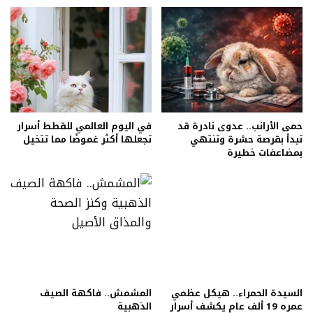
حمى الأرانب.. عدوى نادرة قد
في اليوم العالمي للقطط أسرار
تبدأ بقرصة حشرة وتنتهي
تجعلها أكثر غموضًا مما تتخيل
بمضاعفات خطيرة
السيدة الحمراء.. هيكل عظمي
المشمش.. فاكهة الصيف
عمره 19 ألف عام يكشف أسرار
الذهبية