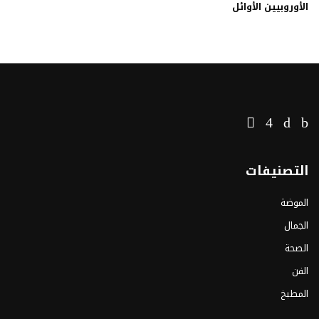
الأوروبيين الأوائل
التصنيفات
الموضة
الجمال
الصحة
الفن
المطبخ