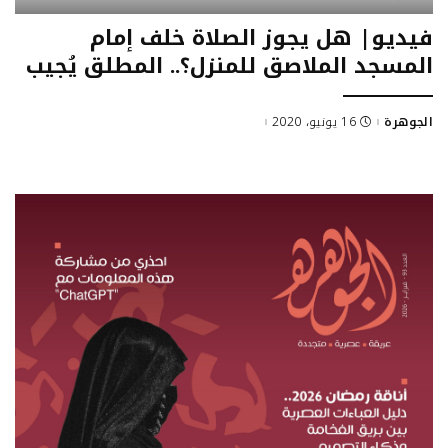
فيديو| هل يجوز الصلاة خلف إمام
المسجد الملاصق للمنزل؟.. المطلق يُجيب
الجوهرة
16 يونيو، 2020
Posted
by