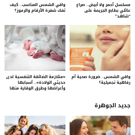
مسلسل أحمر ولا أبيض.. صراع
واقي الشمس المناسب.. كيف
عائلي بطابع الجريمة على
تفك شفرة الأرقام والرموز؟
“شاهد”
واقي الشمس.. ضرورة صحية أم
«متلازمة الضائقة التنفسية لدى
رفاهية تجميلية؟
حديثي الولادة».. أسبابها
وأعراضها وطرق الوقاية منها
جديد الجوهرة