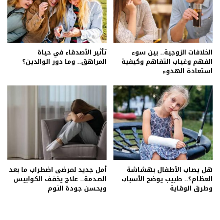
الخلافات الزوجية.. بين سوء
تأثير الأصدقاء في حياة
الفهم وغياب التفاهم وكيفية
المراهق.. وما دور الوالدين؟
استعادة الهدوء
هل يصاب الأطفال بهشاشة
أمل جديد لمرضى اضطراب ما بعد
العظام؟.. طبيب يوضح الأسباب
الصدمة.. علاج يخفف الكوابيس
وطرق الوقاية
ويحسن جودة النوم