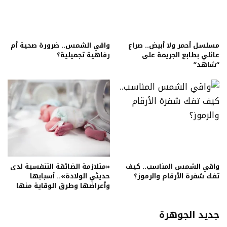
مسلسل أحمر ولا أبيض.. صراع
واقي الشمس.. ضرورة صحية أم
عائلي بطابع الجريمة على
رفاهية تجميلية؟
“شاهد”
واقي الشمس المناسب.. كيف
«متلازمة الضائقة التنفسية لدى
تفك شفرة الأرقام والرموز؟
حديثي الولادة».. أسبابها
وأعراضها وطرق الوقاية منها
جديد الجوهرة