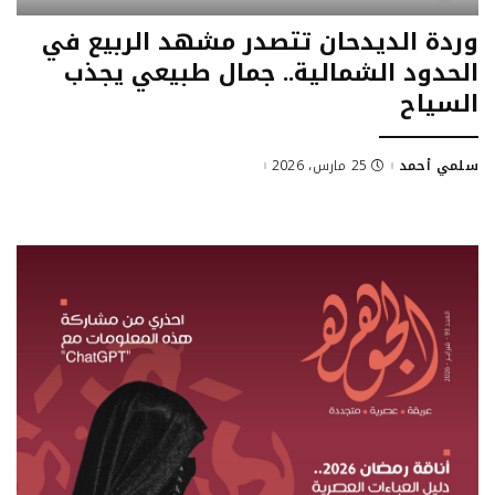
وردة الديدحان تتصدر مشهد الربيع في
الحدود الشمالية.. جمال طبيعي يجذب
السياح
سلمي أحمد
25 مارس، 2026