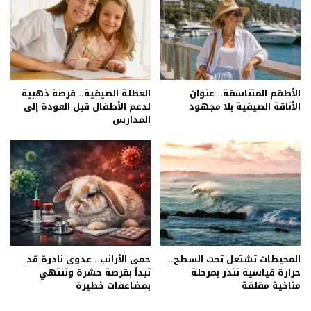
الأطقم المتناسقة.. عنوان
العطلة الصيفية.. فرصة ذهبية
الأناقة الصيفية بلا مجهود
لدعم الأطفال قبل العودة إلى
المدارس
المحيطات تشتعل تحت السطح..
حمى الأرانب.. عدوى نادرة قد
حرارة قياسية تنذر بمرحلة
تبدأ بقرصة حشرة وتنتهي
مناخية مقلقة
بمضاعفات خطيرة