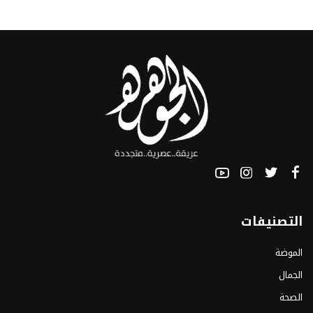
التصنيفات
الموضة
الجمال
الصحة