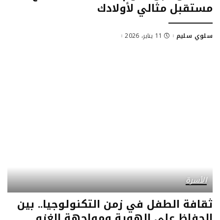
مستقبل مثالي لأولادك
سلوي سليم
11 يناير، 2026
Posted
by
الأسرة
ثقافة الطفل في زمن التكنولوجيا.. بين
الحفاظ على الهوية ومواجهة الغزو