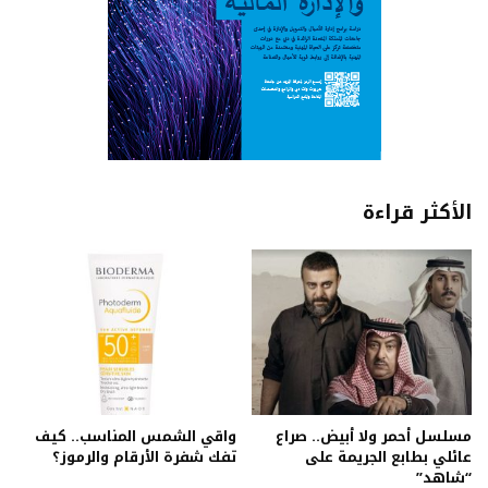
الأكثر قراءة
مسلسل أحمر ولا أبيض.. صراع
واقي الشمس المناسب.. كيف
عائلي بطابع الجريمة على
تفك شفرة الأرقام والرموز؟
“شاهد”