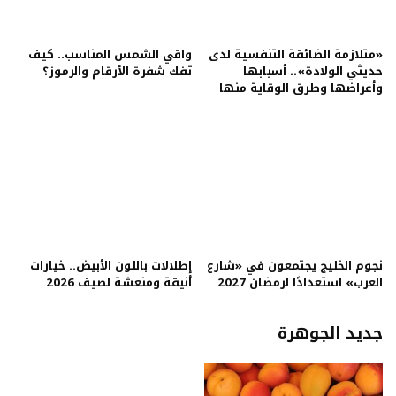
«متلازمة الضائقة التنفسية لدى
واقي الشمس المناسب.. كيف
حديثي الولادة».. أسبابها
تفك شفرة الأرقام والرموز؟
وأعراضها وطرق الوقاية منها
نجوم الخليج يجتمعون في «شارع
إطلالات باللون الأبيض.. خيارات
العرب» استعدادًا لرمضان 2027
أنيقة ومنعشة لصيف 2026
جديد الجوهرة