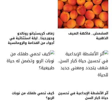
المشمش.. فاكهة الصيف
زفاف كريستيانو رونالدو
الذهبية
وجورجينا.. ليلة استثنائية في
أجواء من الفخامة والرومانسية
أثر الأنشطة الإبداعية في تحسين
كيف تحمي طفلك من نوبات
حياة كبار السن
الربو؟