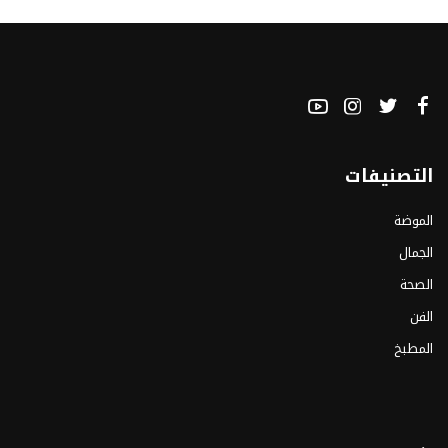
التصنيفات
الموضة
الجمال
الصحة
الفن
المطبخ