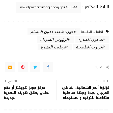
الرابط المختصر :
أجهزة شفط دهون المسام
الكلمات الدليلية
الدهون الضارة
الرؤوس السوداء
الزيوت الطبيعية
ترطيب البشرة
شارك
السابق
التالي
لؤلؤة أبحر الشمالية.. شاطئ
مركز جونز هوبكنز أرامكو
المرجان بجدة وجهة ساحلية
الطبي يطلق هويته البصرية
متكاملة للترفيه والاستجمام
الجديدة