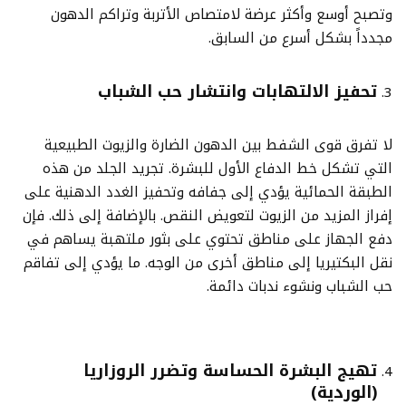
وتصبح أوسع وأكثر عرضة لامتصاص الأتربة وتراكم الدهون
مجدداً بشكل أسرع من السابق.
تحفيز الالتهابات وانتشار حب الشباب
لا تفرق قوى الشفط بين الدهون الضارة والزيوت الطبيعية
التي تشكل خط الدفاع الأول للبشرة. تجريد الجلد من هذه
الطبقة الحمائية يؤدي إلى جفافه وتحفيز الغدد الدهنية على
إفراز المزيد من الزيوت لتعويض النقص. بالإضافة إلى ذلك. فإن
دفع الجهاز على مناطق تحتوي على بثور ملتهبة يساهم في
نقل البكتيريا إلى مناطق أخرى من الوجه. ما يؤدي إلى تفاقم
حب الشباب ونشوء ندبات دائمة.
تهيج البشرة الحساسة وتضرر الروزاريا
(الوردية)