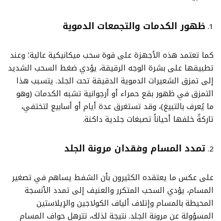
ظهور الكدمات والتجمعات الدموية
كما تعتمد هذه الأجهزة على قوة سحب ميكانيكية عالية؛ وعند
تطبيقها على بشرة الوجه الرقيقة، يؤدي ضغط السحب الشديد
إلى تمزق الشعيرات الدموية الدقيقة تحت الجلد. يتسبب هذا
التمزق في ظهور بقع حمراء أو أرجوانية تشبه الكدمات (وهو
ما يُعرف بالتبيغ)، وقد تستغرق عدة أيام أو أسابيع لتختفي،
تاركةً خلفها أحياناً تصبغات جلدية داكنة.
تمدد المسام وفقدان مرونة الجلد
على عكس ما يعتقده الكثيرون بأن الشفط يساهم في تصغير
المسام، يؤدي السحب المتكرر والعنيف إلى تمدد الأنسجة
المحيطة بالمسام وإتلاف ألياف الكولاجين والإيلاستين
المسؤولة عن مرونة الجلد. نتيجة لذلك، تترهل حواف المسام