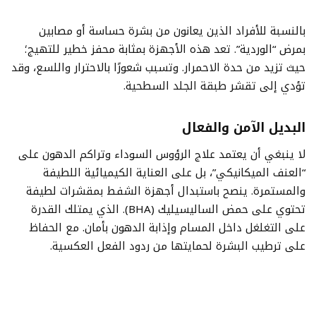
بالنسبة للأفراد الذين يعانون من بشرة حساسة أو مصابين
بمرض “الوردية”. تعد هذه الأجهزة بمثابة محفز خطير للتهيج؛
حيث تزيد من حدة الاحمرار. وتسبب شعورًا بالاحترار واللسع، وقد
تؤدي إلى تقشر طبقة الجلد السطحية.
البديل الآمن والفعال
لا ينبغي أن يعتمد علاج الرؤوس السوداء وتراكم الدهون على
“العنف الميكانيكي”، بل على العناية الكيميائية اللطيفة
والمستمرة. ينصح باستبدال أجهزة الشفط بمقشرات لطيفة
تحتوي على حمض الساليسيليك (BHA). الذي يمتلك القدرة
على التغلغل داخل المسام وإذابة الدهون بأمان. مع الحفاظ
على ترطيب البشرة لحمايتها من ردود الفعل العكسية.