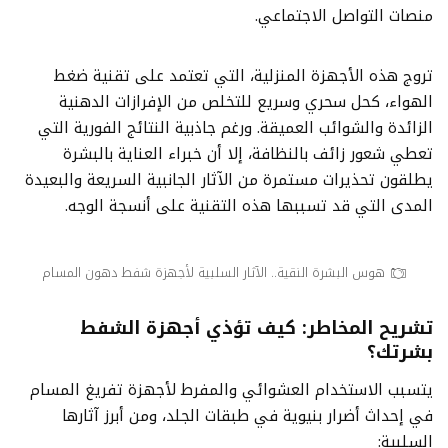
منصات التواصل الاجتماعي.
تروج هذه الأجهزة المنزلية، التي تعتمد على تقنية ضغط
الهواء، كحل سحري وسريع للتخلص من الإفرازات الدهنية
الزائدة والشوائب العميقة. ورغم جاذبية النتائج الفورية التي
تعطي شعور زائف بالنظافة، إلا أن خبراء العناية بالبشرة
يطلقون تحذيرات مستمرة من الآثار الجانبية السريعة والبعيدة
المدى التي قد تسببها هذه التقنية على أنسجة الوجه.
هوس البشرة النقية.. الآثار السلبية لأجهزة شفط دهون المسام
تشريح المخاطر: كيف تؤذي أجهزة الشفط
بشرتك؟
يتسبب الاستخدام العشوائي والمفرط لأجهزة تفريغ المسام
في إحداث أضرار بنيوية في طبقات الجلد، ومن أبرز آثارها
السلبية: