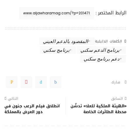
الرابط المختصر :
الكلمات الدليلية
المقصود بالدعم العيني
برنامج الدعم سكني
برنامج سكني
دعم برنامج سكني
شارك
السابق
التالي
«الهيئة الملكية للعلا» تدشّن
انطلاق فيلم الرعب جنون في
محطة الطائرات الخاصة
دور العرض بالمملكة