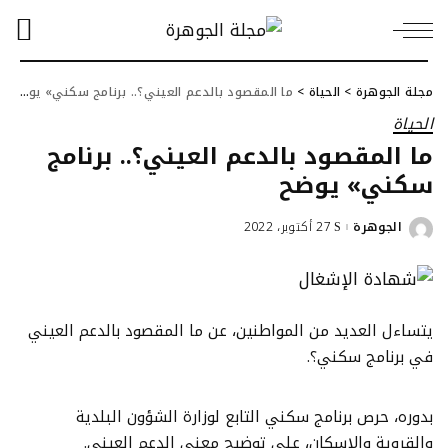
مجلة الجوهرة
>
الحياة
>
ما المقصود بالدعم العيني؟.. برنامج سكني» يوضح
الحياة
ما المقصود بالدعم العيني؟.. برنامج
سكني» يوضح
الجوهرة
27 أكتوبر، 2022
Posted
by
يتساءل العديد من المواطنين، عن ما المقصود بالدعم العيني
في برنامج سكني؟.
بدوره، حرص برنامج سكني التابع لوزارة الشؤون البلدية
والقروية والإسكان، على توضيح معنى الدعم العيني.