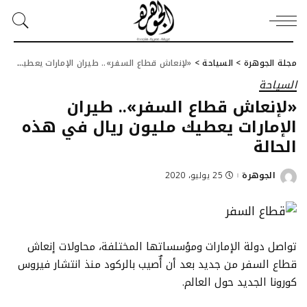
مجلة الجوهرة
>
السياحة
>
«لإنعاش قطاع السفر».. طيران الإمارات يعطيك مليون ريال في هذه الحالة
السياحة
«لإنعاش قطاع السفر».. طيران
الإمارات يعطيك مليون ريال في هذه
الحالة
الجوهرة
25 يوليو، 2020
Posted
by
تواصل دولة الإمارات ومؤسساتها المختلفة، محاولات إنعاش
قطاع السفر من جديد بعد أن أٌصيب بالركود منذ انتشار فيروس
كورونا الجديد حول العالم.