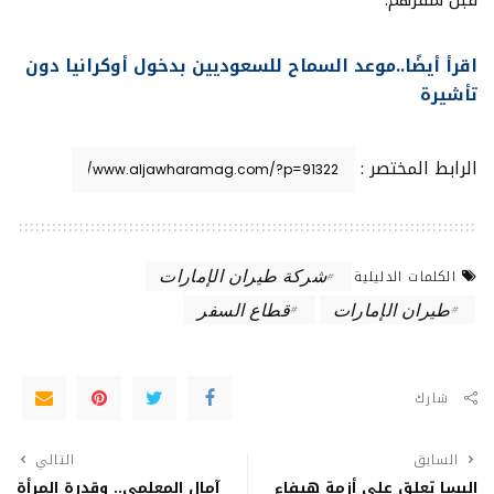
اقرأ أيضًا..موعد السماح للسعوديين بدخول أوكرانيا دون
تأشيرة
الرابط المختصر :
شركة طيران الإمارات
الكلمات الدليلية
طيران الإمارات
قطاع السفر
شارك
السابق
التالي
إليسا تعلق على أزمة هيفاء
آمال المعلمي.. وقدرة المرأة