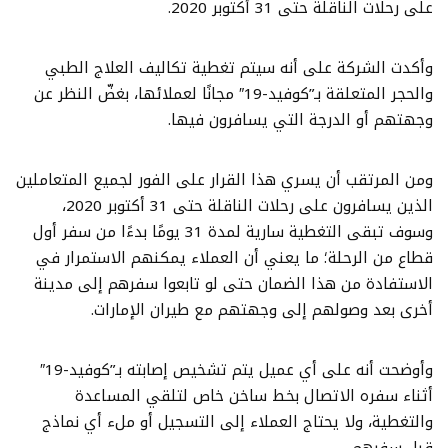
على رحلات الناقلة حتى 31 أكتوبر 2020.
وأكدت الشركة على أنه سيتم تغطية تكاليف العلاج الطبي
والحجر المتعلقة بـ”كوفيد-19″ مجانًا لعملائها، بغضّ النظر عن
وجهتهم أو الدرجة التي يسافرون فيها.
ومن المرتقب أن يسري هذا القرار على الفور لجميع المتعاملين
الذين يسافرون على رحلات الناقلة حتى 31 أكتوبر 2020،
وسوف تبقى التغطية سارية لمدة 31 يومًا بدءًا من سفر أول
قطاع من الرحلة؛ ما يعني أن العملاء يمكنهم الاستمرار في
الاستفادة من هذا الضمان حتى لو تابعوا سفرهم إلى مدينة
أخرى بعد وصولهم إلى وجهتهم مع طيران الإمارات.
وأوضحت أنه على أي عميل يتم تشخيص إصابته بـ”كوفيد-19″
أثناء سفره الاتصال بخط ساخن خاص لتلقي المساعدة
والتغطية، ولا يحتاج العملاء إلى التسجيل أو ملء أي نماذج
قبل سفرهم.