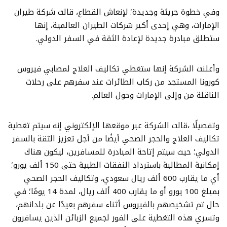
وفي خطوة جريئة وجديدة؛ لإنعاش القطاع، قالت شركة طيران
الإمارات، وهي إحدى أكبر شركات الطيران العالمية، إنها
ستطلق مبادرة جديدة لإعادة الثقة في السفر الدولي.
وأعلنت الشركة إنها ستغطي تكاليف العلاج لمصابي فيروس
كورونا المستجد من ركاب الطائرات عند سفرهم على رحلات
الناقلة من وإلى الإمارات وحول العالم.
وتفصيلًا ،قالت الشركة عبر موقعها الإلكتروني إنه سيتم تغطية
تكاليف العلاج والحجر الصحي أيضًا من أجل تعزيز الثقة بالسفر
الدولي؛ حيث سيتم إتاحة المبادرة للمسافرين، ليكون هناك
إمكانية المطالبة باسترداد النفقات الطبية حتى 150 ألف يورو؛
أي ما يقارب 600 ألف ريال سعودي، وتكاليف الحجر الصحي
بمبلغ 100 يورو أو ما يقارب 400 ألف ريال، لمدة 14 يومًا؛ في
حال تم تشخيصهم بالفيروس أثناء سفرهم بعيدًا عن بلدانهم،
وتسري هذه التغطية على الفور لجميع الزبائن الذين يسافرون