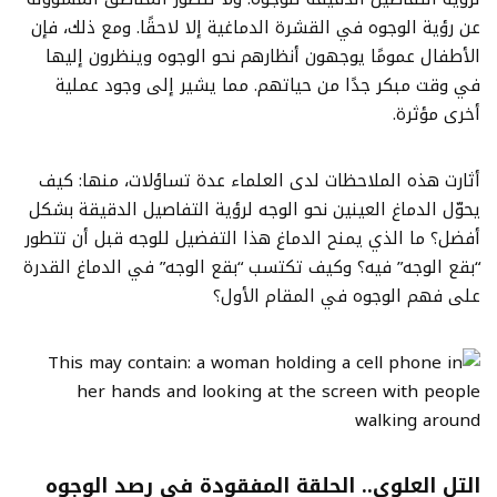
عن رؤية الوجوه في القشرة الدماغية إلا لاحقًا. ومع ذلك، فإن
الأطفال عمومًا يوجهون أنظارهم نحو الوجوه وينظرون إليها
في وقت مبكر جدًا من حياتهم. مما يشير إلى وجود عملية
أخرى مؤثرة.
أثارت هذه الملاحظات لدى العلماء عدة تساؤلات، منها: كيف
يحوّل الدماغ العينين نحو الوجه لرؤية التفاصيل الدقيقة بشكل
أفضل؟ ما الذي يمنح الدماغ هذا التفضيل للوجه قبل أن تتطور
“بقع الوجه” فيه؟ وكيف تكتسب “بقع الوجه” في الدماغ القدرة
على فهم الوجوه في المقام الأول؟
التل العلوي.. الحلقة المفقودة في رصد الوجوه