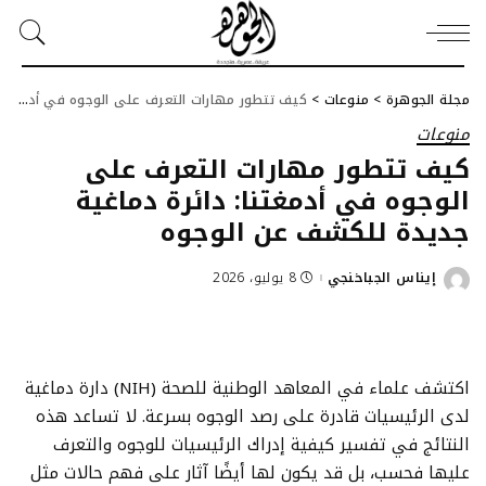
مجلة الجوهرة
>
منوعات
>
كيف تتطور مهارات التعرف على الوجوه في أدمغتنا: دائرة دماغية جديدة للكشف عن الوجوه
منوعات
كيف تتطور مهارات التعرف على
الوجوه في أدمغتنا: دائرة دماغية
جديدة للكشف عن الوجوه
إيناس الجباخنجي
8 يوليو، 2026
Posted
by
اكتشف علماء في المعاهد الوطنية للصحة (NIH) دارة دماغية
لدى الرئيسيات قادرة على رصد الوجوه بسرعة. لا تساعد هذه
النتائج في تفسير كيفية إدراك الرئيسيات للوجوه والتعرف
عليها فحسب، بل قد يكون لها أيضًا آثار على فهم حالات مثل