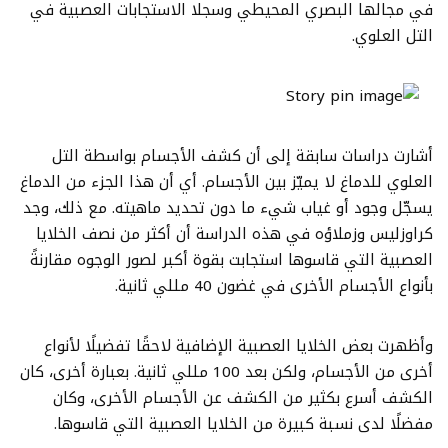
في مجالها البصري المحيطي وسجلا الاستجابات العصبية في
التل العلوي.
أشارت دراسات سابقة إلى أن كشف الأجسام بواسطة التل
العلوي للدماغ لا يميّز بين الأجسام. أي أن هذا الجزء من الدماغ
يسجّل وجود أو غياب شيء ما دون تحديد ماهيته. مع ذلك، وجد
كراوزليس وزملاؤه في هذه الدراسة أن أكثر من نصف الخلايا
العصبية التي قاسوها استجابت بقوة أكبر لصور الوجوه مقارنةً
بأنواع الأجسام الأخرى في غضون 40 مللي ثانية.
وأظهرت بعض الخلايا العصبية الإضافية لاحقًا تفضيلًا لأنواع
أخرى من الأجسام، ولكن بعد 100 مللي ثانية. بعبارة أخرى، كان
الكشف أسرع بكثير من الكشف عن الأجسام الأخرى، وكان
مفضلًا لدى نسبة كبيرة من الخلايا العصبية التي قاسوها.