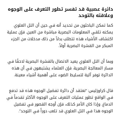
دائرة عصبية قد تفسر تطور التعرف على الوجوه
وعلاقته بالتوحد
كما تمكن الباحثون من تحديد أنه في حين أن التل العلوي
يمكنه تلقي المعلومات البصرية مباشرة من العين. فإن عملية
اكتشاف الأشياء هذه تتطلب بدلاً من ذلك مدخلات من الجزء
المبكر من القشرة البصرية أولاً.
وبما أن التل العلوي يعيد الاتصال بالقشرة البصرية لاحقًا في
مسار المعالجة البصرية. فإن العلماء يشتبهون في أن هذه
الدائرة توفر آلية لتسليط الضوء على أهمية أشياء معينة.
قال كراوزليس: “نعتقد أن دائرة تفضيل الوجوه هذه قد تدفع
في الواقع تطور عمليات التعرف على الوجوه الأكثر تقدماً في
الدماغ. وإذا كان الأمر كذلك، فإن أوجه القصور في تفضيل
الوجوه هذا في التل العلوي قد تلعب دوراً في التوحد”.