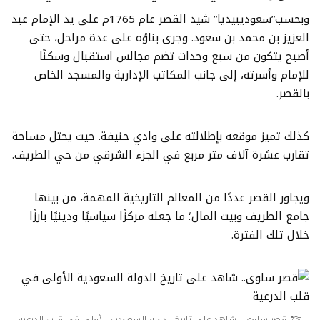
وبحسب”سعوديبيديا” شيد القصر عام 1765م على يد الإمام عبد
العزيز بن محمد بن سعود. وجرى بناؤه على عدة مراحل، حتى
أصبح يتكون من سبع وحدات تضم مجالس استقبال وسكنًا
للإمام وأسرته، إلى جانب المكاتب الإدارية والمسجد الخاص
بالقصر.
كذلك تميز موقعه بإطلالته على وادي حنيفة. حيث يحتل مساحة
تقارب عشرة آلاف متر مربع في الجزء الشرقي من حي الطريف.
ويجاور القصر عددًا من المعالم التاريخية المهمة، من بينها
جامع الطريف وبيت المال؛ ما جعله مركزًا سياسيًا ودينيًا بارزًا
خلال تلك الفترة.
قصر سلوى.. شاهد على تاريخ الدولة السعودية الأولى في قلب الدرعية