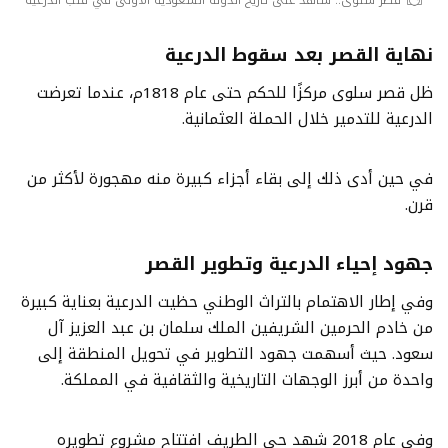
نهاية القصر بعد سقوط الدرعية
ظل قصر سلوى مركزًا للحكم حتى عام 1818م، عندما تعرضت
الدرعية للتدمير خلال الحملة العثمانية.
في حين أدى ذلك إلى بقاء أجزاء كبيرة منه مهجورة لأكثر من
قرن.
جهود إحياء الدرعية وتطوير القصر
وفي إطار الاهتمام بالتراث الوطني حظيت الدرعية بعناية كبيرة
من خادم الحرمين الشريفين الملك سلمان بن عبد العزيز آل
سعود. حيث أسهمت جهود التطوير في تحويل المنطقة إلى
واحدة من أبرز الوجهات التاريخية والثقافية في المملكة.
وفي عام 2018 شهد حي الطريف افتتاح مشروع تطويره