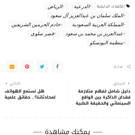
الدرعية
الرياض
الكلمات الدليلية
الملك سلمان بن عبدالعزيز آل سعود
المملكة العربية السعودية
خادم الحرمين الشريفين
عبدالعزيز بن محمد بن سعود
قصر سلوى
منظمة اليونسكو
شارك
السابق
التالي
دليل شامل لفهم متلازمة
هل تستمع الهواتف
فقدان الذاكرة بين الواقع
لمحادثاتنا؟.. حقائق علمية
السينمائي والحقيقة الطبية
يمكنك مشاهدة