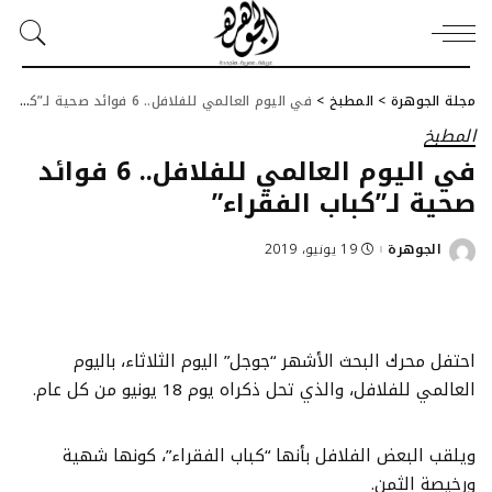
مجلة الجوهرة
>
المطبخ
>
في اليوم العالمي للفلافل.. 6 فوائد صحية لـ”كباب الفقراء”
المطبخ
في اليوم العالمي للفلافل.. 6 فوائد
صحية لـ”كباب الفقراء”
الجوهرة
19 يونيو، 2019
Posted
by
احتفل محرك البحث الأشهر “جوجل” اليوم الثلاثاء، باليوم
العالمي للفلافل، والذي تحل ذكراه يوم 18 يونيو من كل عام.
ويلقب البعض الفلافل بأنها “كباب الفقراء”، كونها شهية
ورخيصة الثمن.