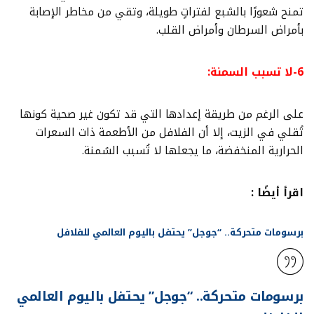
تمنح شعورًا بالشبع لفتراتٍ طويلة، وتقي من مخاطر الإصابة
بأمراض السرطان وأمراض القلب.
6-لا تسبب السمنة:
على الرغم من طريقة إعدادها التي قد تكون غير صحية كونها
تُقلي في الزيت، إلا أن الفلافل من الأطعمة ذات السعرات
الحرارية المنخفضة، ما يجعلها لا تُسبب السُمنة.
اقرأ أيضًا :
برسومات متحركة.. “جوجل” يحتفل باليوم العالمي للفلافل
برسومات متحركة.. “جوجل” يحتفل باليوم العالمي