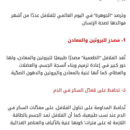
وترصد “الجوهرة” في اليوم العالمي للفلافل عددًا من أشهر
فوائدها لصحة الإنسان.
1- مصدر للبروتين والمعادن
تُعد الفلافل “الطعمية” مصدرًا طبيعيًا للبروتين والمعادن، ولها
دور كبير في إعادة ترميم وبناء أنسجة الجسم، والعضلات
والعظام، كما أنها غنية بالمعادن والبروتين والدهون الصحّية.
2- تحافظ على مُعدّل السكر في الدم
تُحافظ المداومة على تناول الفلافل، على معدّلات السكر في
الدم عند نسب طبيعية، كما أن الفلافل تمد الجسم بالطاقة
اللازمة له على فترات؛ كونها غنية بالألياف والعناصر الغذائية.