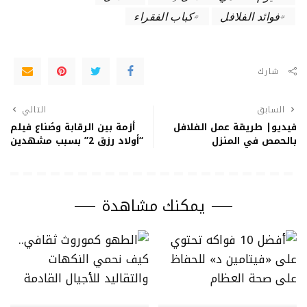
فوائد الفلافل
كباب الفقراء
شارك
السابق
التالي
فيديو| طريقة عمل الفلافل
أزمة بين الرقابة وصُناع فيلم
بالحمص في المنزل
“أولاد رزق 2” بسبب مشهدين
يمكنك مشاهدة