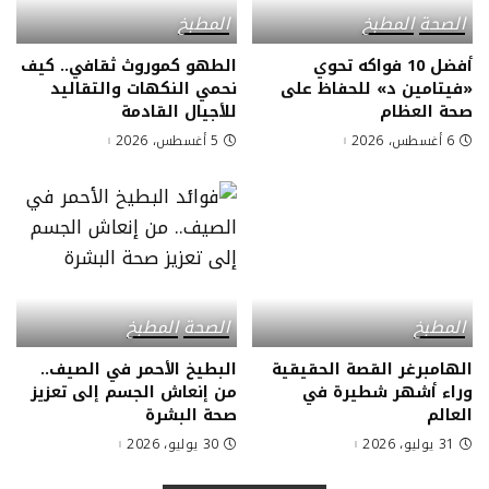
الصحة
المطبخ
المطبخ
أفضل 10 فواكه تحوي
الطهو كموروث ثقافي.. كيف
«فيتامين د» للحفاظ على
نحمي النكهات والتقاليد
صحة العظام
للأجيال القادمة
6 أغسطس، 2026
5 أغسطس، 2026
المطبخ
الصحة
المطبخ
الهامبرغر القصة الحقيقية
البطيخ الأحمر في الصيف..
وراء أشهر شطيرة في
من إنعاش الجسم إلى تعزيز
العالم
صحة البشرة
31 يوليو، 2026
30 يوليو، 2026