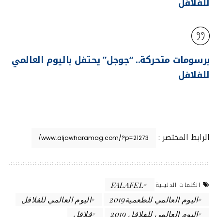
للفلافل
برسومات متحركة.. “جوجل” يحتفل باليوم العالمي
للفلافل
الرابط المختصر :
FALAFEL
الكلمات الدليلية
اليوم العالمي للطعمية2019
اليوم العالمي للفلافل
اليوم العالمي للفلافل 2019
فلافل