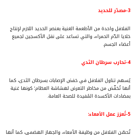
3-مصدّر للحديد
الفلافل واحدة من الأطعمة الغنية بعنصر الحديد اللازم لإنتاج
خلايا الدّم الحمراء، والتي تساعد على نقل الأكسجين لجميع
أعضاء الجسم.
4-تحارب سرطان الثدي
يُسهم تناول الفلافل في خفض الإصابات بسرطان الثدى، كما
أنها تُخفّض من مخاطر التعرض لهشاشة العظام؛ كونها غنية
بمضادات الأكسدة المُفيدة للصحة العامة.
5-تُعزز عمل الأمعاء:
تُحسّن الفلافل من وظيفة الأمعاء، والجهاز الهضمي، كما أنها