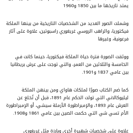
يمتد تاريخها ما بين 1850 و1960
وشملت الصور العديد من الشخصيات التاريخية من بينها الملكة
فيكتوريا، والراهب الروسي غريغوري راسبوتين، علاوة على آثار
فرعونية، وغيرها
ووثقت الصورة فترة حياة الملكة فيكتوريا، حينما كانت في
الخامسة والثلاثين من العمر، والتي توجت على عرش بريطانيا
بين عامي 1837 و1901.
كما ضم الكتاب صورًا لملكات هاواي ومن بينهن الملكة
ليليوكالاني التي تولت الحكم عام 1891، قبل أن تُخلع عن
العرش عام 1893، والإمبراطورة الأرملة سيشي، أو الإمبراطورة
الأم تسي شي التي حكمت الصين بين عامي 1861 و1908.
علاوة على شخصيات شهيرة أخرى وبارزة مثل غريغوري