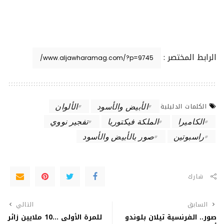
الرابط المختصر :
الأبيض والأسود
الألوان
الكلمات الدليلية
الكاميرا
الملكة فيكتوريا
تفجير نووي
راسبوتين
صور بالأبيض والأسود
شارك
السابق
التالي
صور.. الفرنسية تيلان بلوندو
للمرة الأولى …10 ملايين زائر