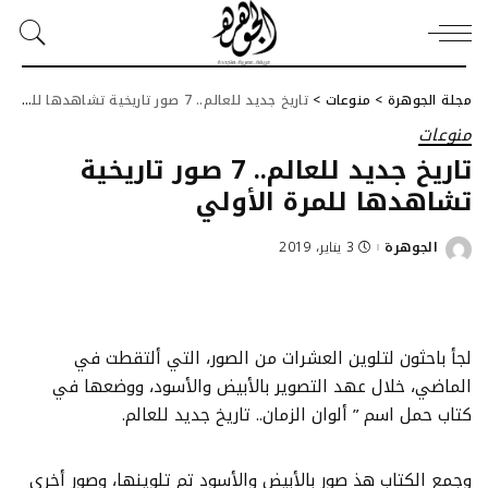
مجلة الجوهرة
>
منوعات
>
تاريخ جديد للعالم.. 7 صور تاريخية تشاهدها للمرة الأولي
منوعات
تاريخ جديد للعالم.. 7 صور تاريخية
تشاهدها للمرة الأولي
الجوهرة
3 يناير، 2019
Posted
by
لجأ باحثون لتلوين العشرات من الصور، التي ألتقطت في
الماضي، خلال عهد التصوير بالأبيض والأسود، ووضعها في
كتاب حمل اسم ” ألوان الزمان.. تاريخ جديد للعالم.
وجمع الكتاب هذ صور بالأبيض والأسود تم تلوينها، وصور أخرى