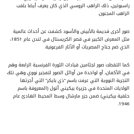
راسبوتين، ذلك الراهب الروسي الذي كان يعرف أيضا بلقب
الراهب المجنون.
صور أخرى قديمة بالأبيض والأسود كشفت عن أحداث عالمية
مثل المعرض الكبير في قصر الكريستال في لندن عام 1851،
الذي ضم جناح المصريات أو الآثار الفرعونية.
كما التقطت صور لجثامين قيادات الثورة الفرنسية الرابعة وهم
في الأكفان، أو لواحدة من أوائل الصور لتفجير نووي وهي تلك
التجربة النووية التي عرفت باسم “ذي بايكر” التي أجرتها
الولايات المتحدة في جزيرة بيكيني أتول (المعروفة باسم
حلقية بيكيني) ضمن جزر مارشال وسط المحيط الهادئ عام
1946.