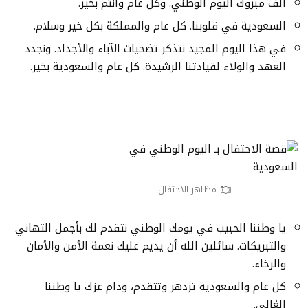
ألف مبروك اليوم الوطني. وكل عام وأنتم بخير.
السعودية في قلوبنا. كل عام والمملكة بكل خير وسلام.
في هذا اليوم المجيد نتذكر تضحيات الآباء والأجداد. ونجدد
العهد والولاء لقيادتنا الرشيدة. كل عام والسعودية بخير.
مظاهر الاحتفال
يا وطننا الحبيب في يومك الوطني نتقدم لك بأجمل التهاني
والتبريكات. سائلين الله أن يديم عليك نعمة الأمن والأمان
والرخاء.
كل عام والسعودية تزدهر وتتقدم، ودام عزك يا وطننا
الغالي.