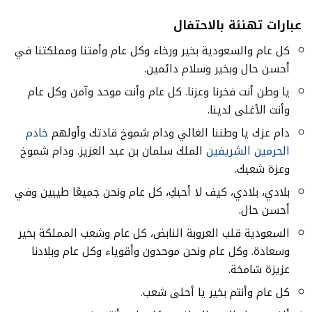
عبارات تهنئة بالاحتفال
كل عام والسعودية بخير ورخاء وكل عام وأمتنا ومملكتنا في
أحسن حال وبخير وسلام دائمين.
يا وطن أنت فخرنا وعزنا. كل عام وأنت موحد وآمن وكل عام
وأنت الأغلى لدينا.
دام عزك يا وطننا الغالي ودام شموخ قادتك وأولهم
خادم
الحرمين الشريفين
الملك سلمان بن عبد العزيز. ودام شموخ
وعزة شعبك.
بلادي، بلادي، كيف لا أحبكِ، كل عام ونحن جميعًا طيبين وفي
أحسن حال.
السعودية قلب العروبة النابض، كل عام وشعب المملكة بخير
وسعادة. وكل عام ونحن موحدون وأقوياء وكل عام وبلادنا
عزيزة شامخة.
كل عام وأنتم بخير يا أحلى شعب.