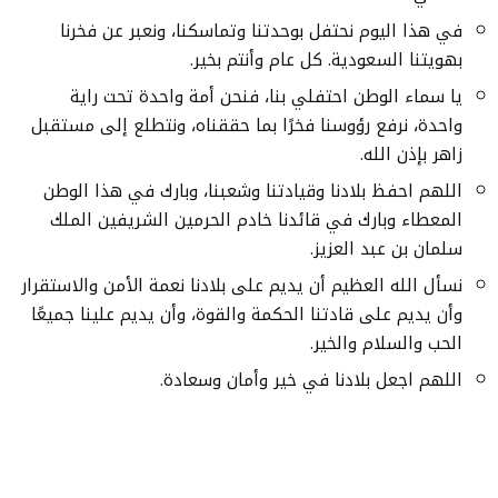
في هذا اليوم نحتفل بوحدتنا وتماسكنا، ونعبر عن فخرنا
بهويتنا السعودية. كل عام وأنتم بخير.
يا سماء الوطن احتفلي بنا، فنحن أمة واحدة تحت راية
واحدة، نرفع رؤوسنا فخرًا بما حققناه، ونتطلع إلى مستقبل
زاهر بإذن الله.
اللهم احفظ بلادنا وقيادتنا وشعبنا، وبارك في هذا الوطن
المعطاء وبارك في قائدنا خادم الحرمين الشريفين الملك
سلمان بن عبد العزيز.
نسأل الله العظيم أن يديم على بلادنا نعمة الأمن والاستقرار
وأن يديم على قادتنا الحكمة والقوة، وأن يديم علينا جميعًا
الحب والسلام والخير.
اللهم اجعل بلادنا في خير وأمان وسعادة.