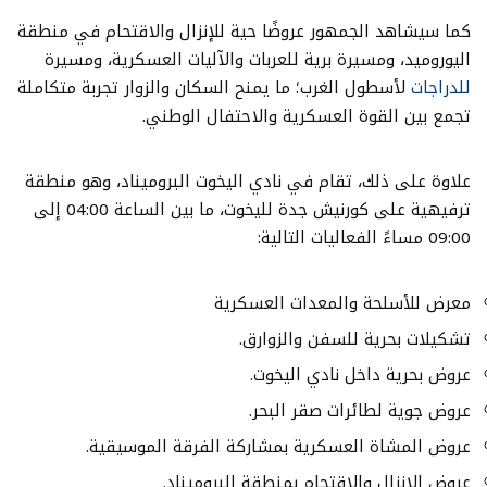
كما سيشاهد الجمهور عروضًا حية للإنزال والاقتحام في منطقة
اليوروميد، ومسيرة برية للعربات والآليات العسكرية، ومسيرة
للدراجات
لأسطول الغرب؛ ما يمنح السكان والزوار تجربة متكاملة
تجمع بين القوة العسكرية والاحتفال الوطني.
علاوة على ذلك، تقام في نادي اليخوت البروميناد، وهو منطقة
ترفيهية على كورنيش جدة لليخوت، ما بين الساعة 04:00 إلى
09:00 مساءً الفعاليات التالية:
معرض للأسلحة والمعدات العسكرية
تشكيلات بحرية للسفن والزوارق.
عروض بحرية داخل نادي اليخوت.
عروض جوية لطائرات صقر البحر.
عروض المشاة العسكرية بمشاركة الفرقة الموسيقية.
عروض الإنزال والاقتحام بمنطقة البروميناد.