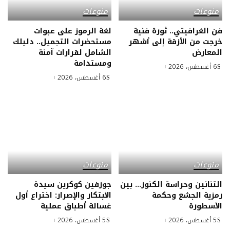
منوعات
منوعات
فن الغرافيتي.. ثورة فنية
لغة الرموز على عبوات
خرجت من الأزقة إلى أشهر
مستحضرات التجميل.. دليلك
المعارض
الشامل لقرارات آمنة
ومستدامة
6 أغسطس، 2026
6 أغسطس، 2026
منوعات
منوعات
التنانين وحراسة الكنوز… بين
جوزفين كوكرين سيدة
رمزية الجشع وحكمة
الابتكار والإصرار: اختراع أول
الأسطورة
غسالة أطباق عملية
5 أغسطس، 2026
5 أغسطس، 2026