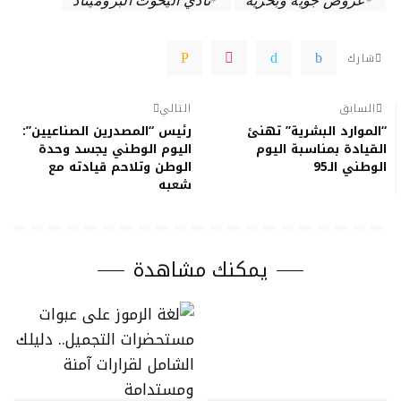
شارك
السابق
التالي
“الموارد البشرية” تهنئ
رئيس “المصدرين الصناعيين”:
القيادة بمناسبة اليوم
اليوم الوطني يجسد وحدة
الوطني الـ95
الوطن وتلاحم قيادته مع
شعبه
يمكنك مشاهدة