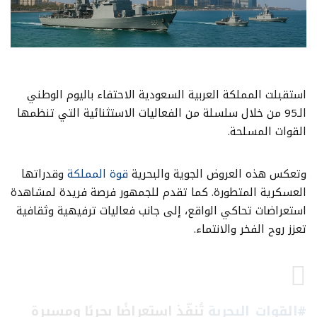
استقبلت المملكة العربية السعودية الاحتفاء باليوم الوطني
الـ95 من خلال سلسلة من الفعاليات الاستثنائية التي تنظمها
القوات المسلحة.
وتعكس هذه العروض الجوية والبحرية
قوة المملكة
وقدراتها
العسكرية المتطورة. كما تقدم للجمهور فرصة فريدة لمشاهدة
استعراضات تحاكي الواقع، إلى جانب فعاليات ترفيهية وثقافية
تعزز روح الفخر والانتماء.
#القوات_البحرية
تُنفِّذ استعراضًا بحريًا ومسيرة