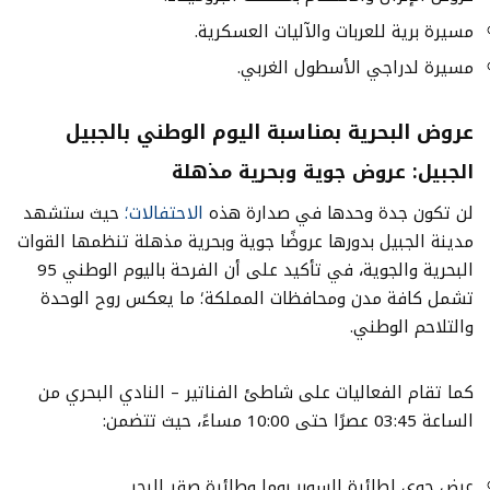
مسيرة برية للعربات والآليات العسكرية.
مسيرة لدراجي الأسطول الغربي.
عروض البحرية بمناسبة اليوم الوطني بالجبيل
الجبيل: عروض جوية وبحرية مذهلة
لن تكون جدة وحدها في صدارة هذه
الاحتفالات؛
حيث ستشهد
مدينة الجبيل بدورها عروضًا جوية وبحرية مذهلة تنظمها القوات
البحرية والجوية، في تأكيد على أن الفرحة باليوم الوطني 95
تشمل كافة مدن ومحافظات المملكة؛ ما يعكس روح الوحدة
والتلاحم الوطني.
كما تقام الفعاليات على شاطئ الفناتير – النادي البحري من
الساعة 03:45 عصرًا حتى 10:00 مساءً، حيث تتضمن:
عرض جوي لطائرة السوبر بوما وطائرة صقر البحر.