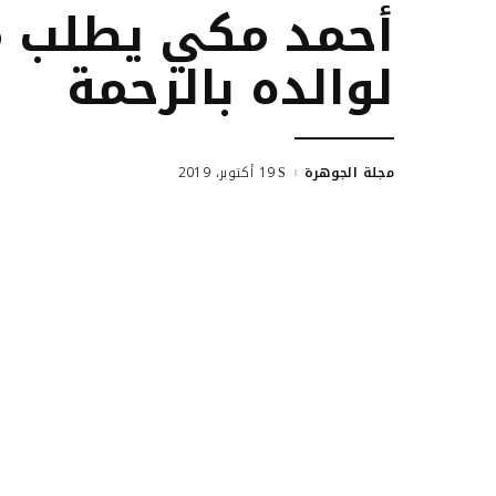
أحمد مكي يطلب من
لوالده بالرحمة
مجلة الجوهرة
19 أكتوبر، 2019
Posted
by