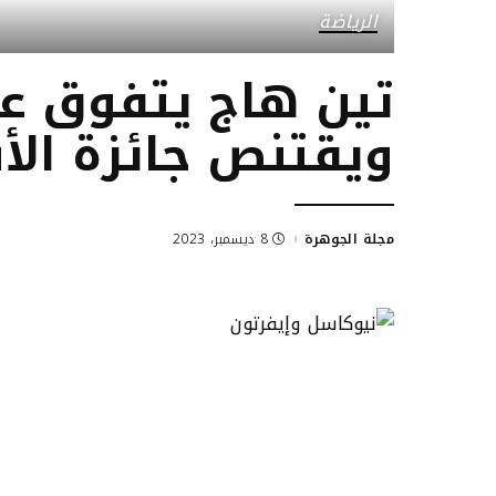
الرياضة
تين هاج يتفوق ع
ويقتنص جائزة ال
مجلة الجوهرة
8 ديسمبر، 2023
Posted
by