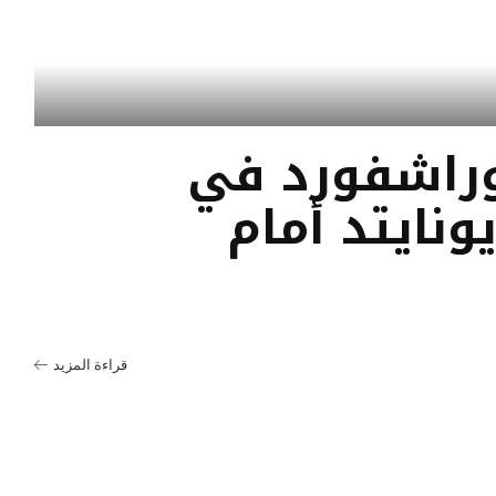
وراشفورد في
نايتد أمام
قراءة المزيد