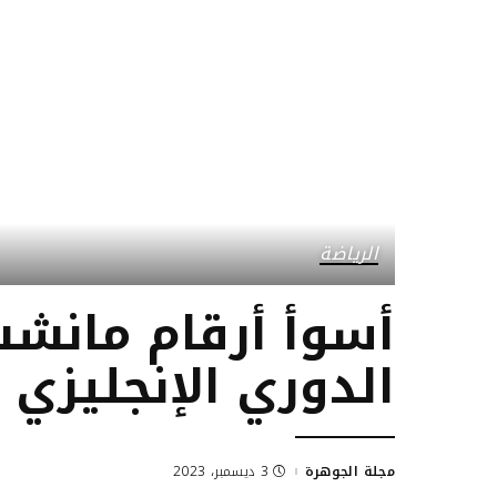
الرياضة
أسوأ أرقام مانشس
الدوري الإنجليزي
مجلة الجوهرة
3 ديسمبر، 2023
Posted
by