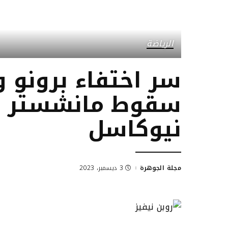
الرياضة
سر اختفاء برونو 
سقوط مانشستر يو
نيوكاسل
مجلة الجوهرة
3 ديسمبر، 2023
Posted
by