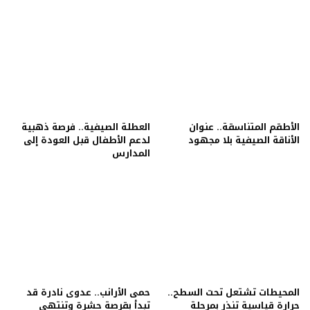
الأطقم المتناسقة.. عنوان
العطلة الصيفية.. فرصة ذهبية
الأناقة الصيفية بلا مجهود
لدعم الأطفال قبل العودة إلى
المدارس
المحيطات تشتعل تحت السطح..
حمى الأرانب.. عدوى نادرة قد
حرارة قياسية تنذر بمرحلة
تبدأ بقرصة حشرة وتنتهي