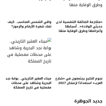
«متلازمة الضائقة التنفسية لدى
واقي الشمس المناسب.. كيف
حديثي الولادة».. أسبابها
تفك شفرة الأرقام والرموز؟
وأعراضها وطرق الوقاية منها
نجوم الخليج يجتمعون في «شارع
ميناء العقير التاريخي.. بوابة نجد
العرب» استعدادًا لرمضان 2027
البحرية وشاهد على محطات
مفصلية في تاريخ المملكة
جديد الجوهرة