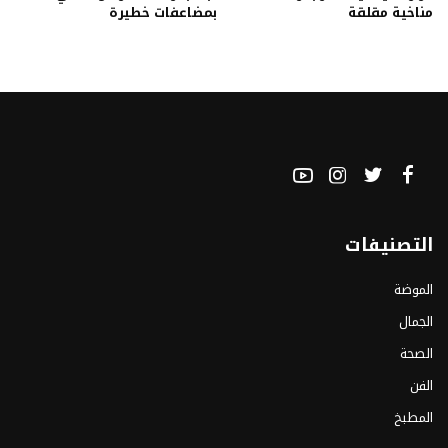
مناخية مقلقة
بمضاعفات خطيرة
التصنيفات
الموضة
الجمال
الصحة
الفن
المطبخ