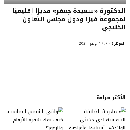
الدكتورة «سعيدة جعفر» مديرًا إقليميًا
لمجموعة فيزا ودول مجلس التعاون
الخليجي
الجوهرة
17 يونيو، 2021
الأكثر قراءة