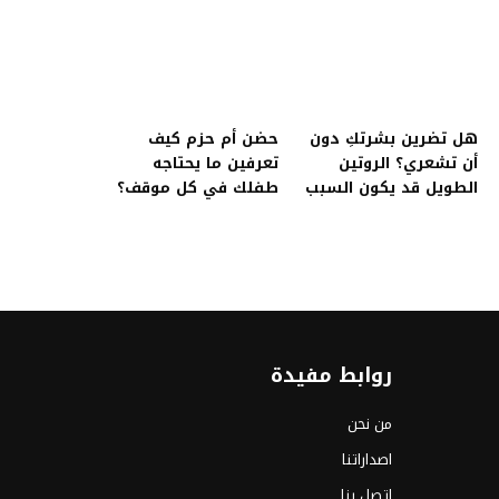
هل تضرين بشرتكِ دون
حضن أم حزم كيف
أن تشعري؟ الروتين
تعرفين ما يحتاجه
الطويل قد يكون السبب
طفلك في كل موقف؟
روابط مفيدة
من نحن
اصداراتنا
اتصل بنا