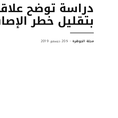
دراسة توضح علاقة
بتقليل خطر الإصاب
مجلة الجوهرة
20 ديسمبر، 2019
Posted
by