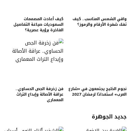
واقي الشمس المناسب.. كيف
كيف أعادت المصممات
تفك شفرة الأرقام والرموز؟
السعوديات صياغة التفاصيل
الفاخرة برؤية عصرية؟
نجوم الخليج يجتمعون في «شارع
فن زخرفة الجص الحساوي..
العرب» استعدادًا لرمضان 2027
عراقة الأصالة وإبداع التراث
المعماري
جديد الجوهرة