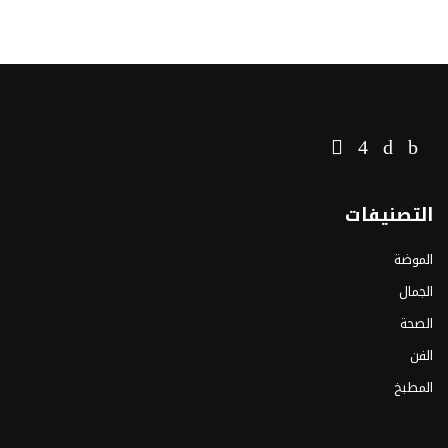
التصنيفات
الموضة
الجمال
الصحة
الفن
المطبخ