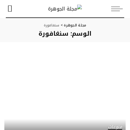
مجلة الجوهرة
>
سنغافورة
الوسم:
سنغافورة
منوعات