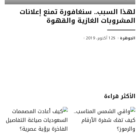
لهذا السبب.. سنغافورة تمنع إعلانات
المشروبات الغازية والقهوة
الجوهرة
12 أكتوبر، 2019
Posted
by
الأكثر قراءة