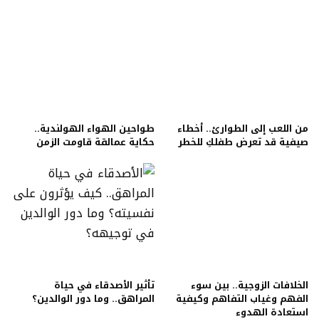
من اللعب إلى الطوارئ.. أخطاء
طواحين الهواء الهولندية..
صيفية قد تعرض طفلكِ للخطر
حكاية عمالقة قاومت الزمن
الخلافات الزوجية.. بين سوء
تأثير الأصدقاء في حياة
الفهم وغياب التفاهم وكيفية
المراهق.. وما دور الوالدين؟
استعادة الهدوء