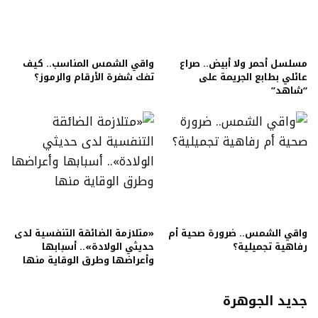
مسلسل أحمر ولا أبيض.. صراع
واقي الشمس المناسب.. كيف
عائلي بطابع الجريمة على
تفك شفرة الأرقام والرموز؟
“شاهد”
واقي الشمس.. ضرورة صحية أم
«متلازمة الضائقة التنفسية لدى
رفاهية تجميلية؟
حديثي الولادة».. أسبابها
وأعراضها وطرق الوقاية منها
جديد الجوهرة