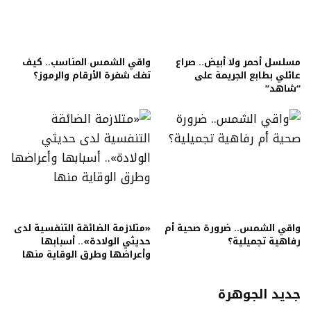
مسلسل أحمر ولا أبيض.. صراع
واقي الشمس المناسب.. كيف
عائلي بطابع الجريمة على
تفك شفرة الأرقام والرموز؟
“شاهد”
واقي الشمس.. ضرورة صحية أم
«متلازمة الضائقة التنفسية لدى
رفاهية تجميلية؟
حديثي الولادة».. أسبابها
وأعراضها وطرق الوقاية منها
جديد الجوهرة