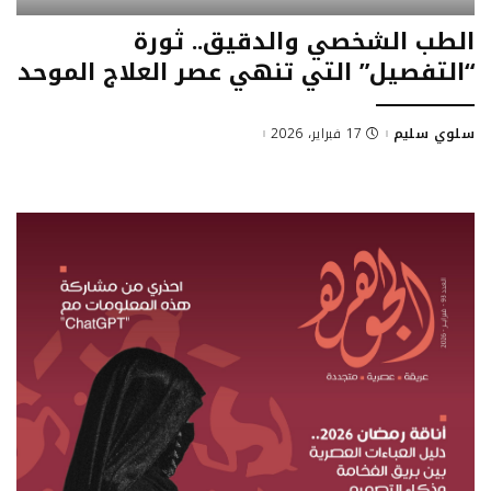
الطب الشخصي والدقيق.. ثورة
“التفصيل” التي تنهي عصر العلاج الموحد
سلوي سليم
17 فبراير، 2026
Posted
by