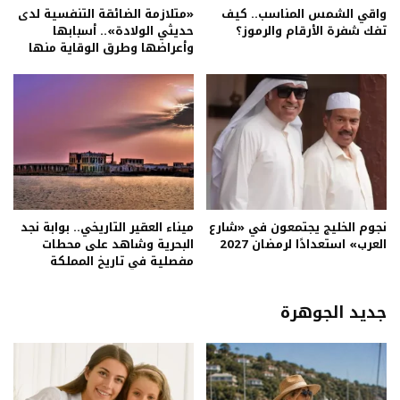
واقي الشمس المناسب.. كيف
«متلازمة الضائقة التنفسية لدى
تفك شفرة الأرقام والرموز؟
حديثي الولادة».. أسبابها
وأعراضها وطرق الوقاية منها
نجوم الخليج يجتمعون في «شارع
ميناء العقير التاريخي.. بوابة نجد
العرب» استعدادًا لرمضان 2027
البحرية وشاهد على محطات
مفصلية في تاريخ المملكة
جديد الجوهرة