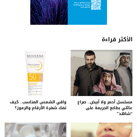
الأكثر قراءة
مسلسل أحمر ولا أبيض.. صراع
واقي الشمس المناسب.. كيف
عائلي بطابع الجريمة على
تفك شفرة الأرقام والرموز؟
“شاهد”