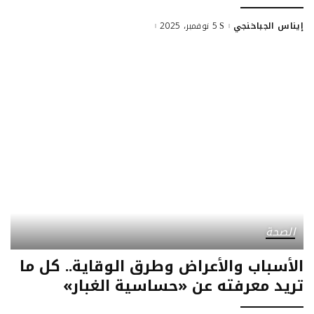
إيناس الجباخنجي
5 نوفمبر، 2025
Posted
by
الصحة
الأسباب والأعراض وطرق الوقاية.. كل ما
تريد معرفته عن «حساسية الغبار»