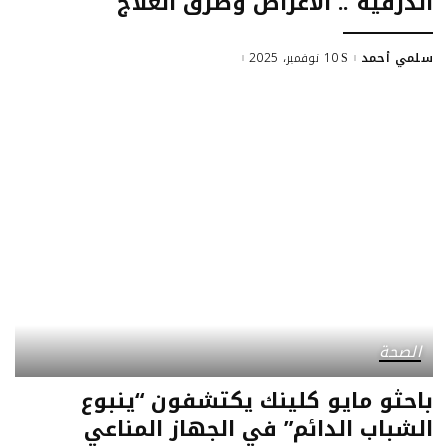
الدرقية”.. الأعراض وطرق العلاج
سلمي أحمد
10 نوفمبر، 2025
Posted
by
الصحة
باحثو مايو كلينك يكتشفون “ينبوع
الشباب الدائم” في الجهاز المناعي