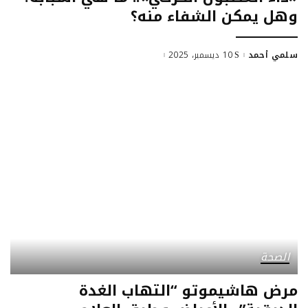
وهل يمكن الشفاء منه؟
سلمي أحمد
10 ديسمبر، 2025
Posted
by
الصحة
مرض هاشيموتو “التهاب الغدة