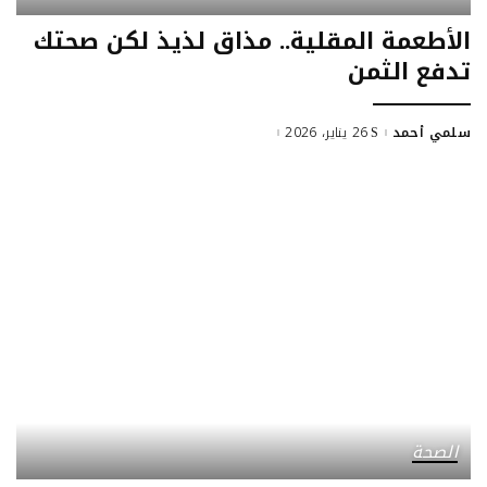
الأطعمة المقلية.. مذاق لذيذ لكن صحتك
تدفع الثمن
سلمي أحمد
26 يناير، 2026
Posted
by
الصحة