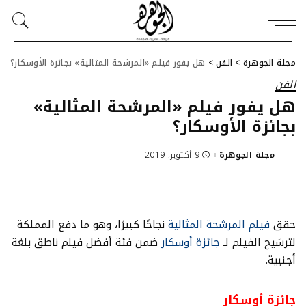
مجلة الجوهرة
>
الفن
>
هل يفور فيلم «المرشحة المثالية» بجائزة الأوسكار؟
الفن
هل يفور فيلم «المرشحة المثالية»
بجائزة الأوسكار؟
مجلة الجوهرة
9 أكتوبر، 2019
Posted
by
حقق
فيلم المرشحة المثالية
نجاحًا كبيرًا، وهو ما دفع المملكة
لترشيح الفيلم لـ
جائزة أوسكار
ضمن فئة أفضل فيلم ناطق بلغة
أجنبية.
جائزة أوسكار