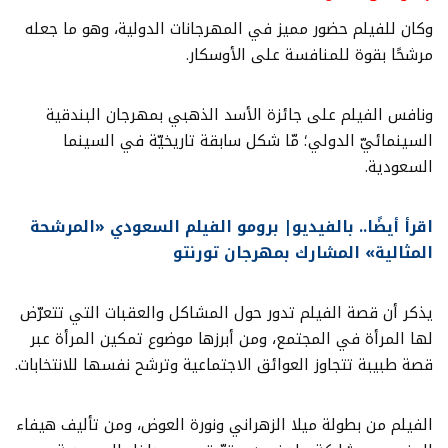
وكان للفيلم حضور مميز في المهرجانات الدولية، وهو ما جعله
مرشحًا بقوة للمنافسة على الأوسكار.
ونافس الفيلم على جائزة الأسد الذهبي بمهرجان البندقية
السينمائيّ الدولي؛ مّا شكل سابقة تاريخيّة في السينما
السعودية.
اقرأ أيضًا.. بالفيديو| برومو الفيلم السعودي «المرشحة
المثالية» المشارك بمهرجان تورنتو
يذكر أن قصة الفيلم تدور حول المشاكل والعقبات التي تتعرّض
لها المرأة في المجتمع، ومن أبرزها موضوع تمكين المرأة عبر
قصة طبيبة تتجاوز العوائق الاجتماعية وترشح نفسها للانتخابات.
الفيلم من بطولة ميلا الزهراني ونورة العوض، ومن تأليف هيفاء