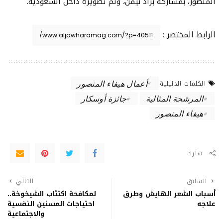
المنصور، بمشاركة براد نيمن، وتمّ تصويره داخل السعودية.
الرابط المختصر :
أعمال هيفاء المنصور
الكلمات الدليلية
المرشحة المثالية
جائزة أوسكار
هيفاء المنصور
شارك
السابق
التالي
أسباب الشعر الهايش وطرق
لمكافحة اكتئاب الشيخوخة..
علاجه
احتياجات المسنين النفسية
والاجتماعية