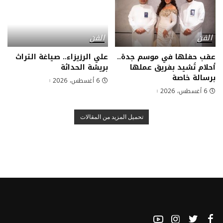
الفن
الفن
عقب حفلها في موسم جدة..
علي الرزيزاء.. صياغة التراث
أحلام تُشيد بفريق عملها
بريشة الحداثة
برسالة خاصة
6 أغسطس، 2026
6 أغسطس، 2026
تحميل المزيد من المقالات