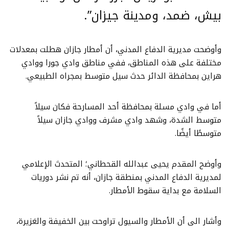
بيش، ضمد، ومدينة جيزان”.
وأوضحت مديرية الدفاع المدني، أن أمطار جازان هطلت بمعدلات
مختلفة على هذه المناطق، ففي مناطق وادي جورا ووادي
هراين بمحافظة الدائر حدث سيل متوسط بمجراه الطبيعي.
أما في وادي مسلة بمحافظة أحد المسارحة فكان سيلاً
متوسط الشدة، وشهد وادي مشرف ووادي جازان سيلاً
متوسطًا أيضًا.
وأوضح المقدم يحيى عبدالله القحطاني؛ المتحدث الإعلامي
لمديرية الدفاع المدني بمنطقة جازان، أنه تم نشر دوريات
السلامة مع بداية سقوط الأمطار.
وأشار الى أن الأمطار والسيول تراوحت بين الخفيفة والغزيرة،