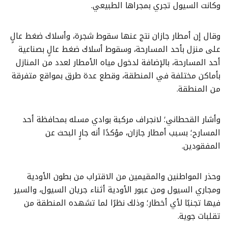
وكانت السيول تجري بمجراها الطبيعي.
وقال إن أمطار جازان نتج عنها سقوط شجرة، وأسلاك ضغط عالٍ
على منزل بأحد المسارحة، وسقوط أسلاك ضغط عالٍ بصناعية
أحد المسارحة، بالإضافة لدخول مياه الأمطار لعدد من المنازل
بأماكن مختلفة في المنطقة، وقطع عدة طرق بمواقع متفرقة
من المنطقة.
وأشار القحطاني؛ لانجراف مركبة بوادي مسله بمحافظة أحد
المسارح؛ بسبب أمطار جازان، مؤكدًا أنه جارٍ البحث عن
المفقودين.
وحذر المواطنين والمقيمين من الاقتراب من بطون الأودية
ومجاري السيول ومن عبور الأودية أثناء جريان السيول، والسير
فيها تجنبًا لأي أخطار؛ وذلك نظرًا لما تشهده المنطقة من
تقلبات جوية.