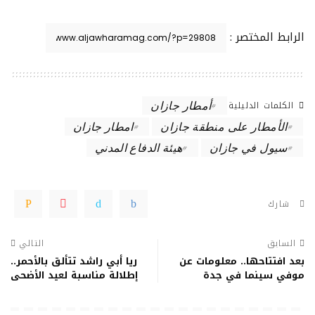
الرابط المختصر :
الكلمات الدليلية
أمطار جازان
الأمطار على منطقة جازان
امطار جازان
سيول في جازان
هيئة الدفاع المدني
شارك
السابق
التالي
بعد افتتاحها.. معلومات عن
ريا أبي راشد تتألق بالأحمر..
موفي سينما في جدة
إطلالة مناسبة لعيد الأضحى