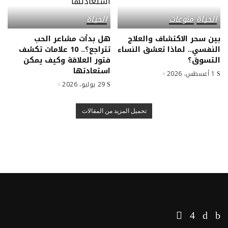
الحياة
منوعات
الحياة
بين سحر الاكتشاف والعلاج
هل بدأت مشاعر الحب
النفسي.. لماذا تعشق النساء
تتراجع؟.. 10 علامات تكشف
التسوق؟
فتور العلاقة وكيف يمكن
استعادتها
1 أغسطس، 2026
29 يوليو، 2026
تحميل المزيد من المقالات