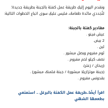
ونقدم اليوم إليكِ طريقة عمل كفتة بالجبنة بطريقة جديدة؛
لتُجددي مائدة طعامك، فليس عليكِ سوى اتباع الخطوات التالية:
مقادير كفتة بالجبنة:
عيش فينو .
2 بيض.
لبن .
ثوم مفروم وبصل مبشور .
نصف كيلو لحم مفروم .
(ريحان / زعتر).
(جبنة موتزاريلا مبشورة / جبنة فلمنك مبشور) .
بقدونس مفروم .
اقرأ أيضًا..طريقة عمل الكفتة بالبرغل .. استمتعي
بطعمها الشهي