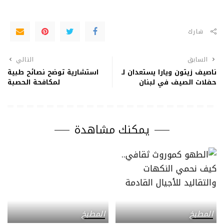
شارك
السابق
التالي
ناصيف زيتون ويارا يستعدان لـ
استشارية توضح نصائح طبية
حفلات الصيف في لبنان
لمكافحة الحصبة
يمكنك مشاهدة
المطبخ
المطبخ