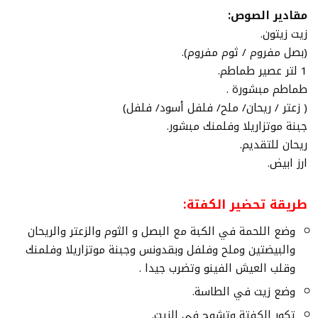
مقادير الصوص:
زيت زيتون.
(بصل مفروم / ثوم مفروم).
1 لتر عصير طماطم.
طماطم مبشورة .
( زعتر / ريحان/ ملح/ فلفل أسود/ فلفل)
جبنة موتزاريلا وفلمنك مبشور.
ريحان للتقديم.
ارز ابيض.
طريقة تحضير الكفتة:
وضع اللحمة في الكبة مع البصل و الثوم والزعتر والريحان
والبيضتين وملح وفلفل وبقدونس وجبنة موتزاريلا وفلمنك
وقلب العيش الفينو وتضرب جيدا .
وضع زيت في الطاسة.
تكور الكفتة وتشوح في الزيت.