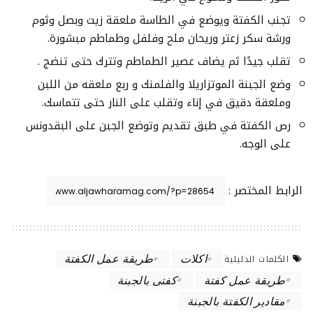
تجنب الكفتة ويوضع في الطاسة ملعقة زيت وبصل وثوم
ورشة سكر زعتر وريحان ملح وفلفل وطماطم مبشورة.
تقلب جيدًا ثم يضاف عصير الطماطم وتترك حتى تنضج .
وضع الجبنة الموتزاريلا والفلمنك و ربع ملعقه من اللبن
وملعقة دقيق في إناء وتقلب على النار حتى تتماسك.
رص الكفتة في طبق تقديم وتوضع الجبن على البقدونس
على الوجه.
الرابط المختصر :
اكلات
طريقة عمل الكفتة
الكلمات الدليلية
طريقة عمل كفتة
كفتى بالجبنة
مقادير الكفتة بالجبنة