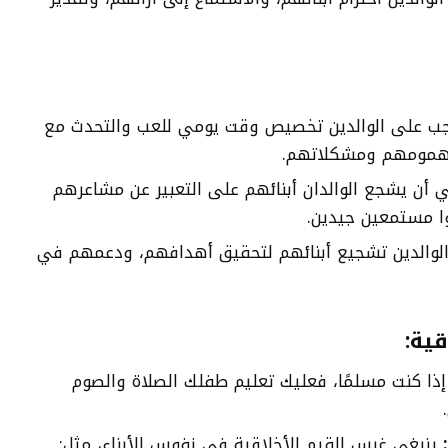
ب على الوالدين تخصيص وقت يومي للعب والتحدث مع
ى همومهم ومشكلاتهم.
 أن يشجع الوالدان أبنائهم على التعبير عن مشاعرهم
وا مستمعين جيدين.
والدين تشجيع أبنائهم لتحقيق أهدافهم، ودعمهم في
قية:
ذا كنت مسلمًا، فعليك تعليم طفلك الصلاة والصوم
ينبغي غرس القيم الأخلاقية في نفوس الأبناء، مثل: