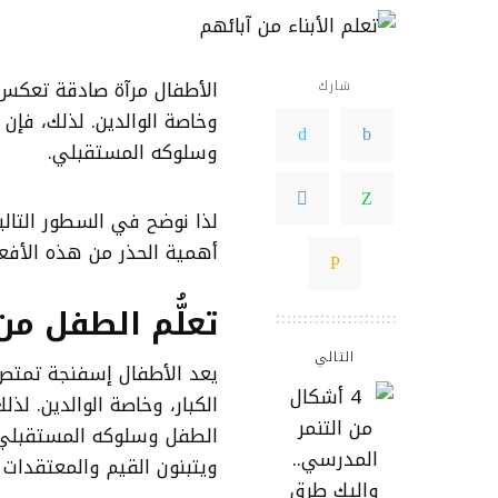
الأطفال مرآة صادقة تعكس م
شارك
وخاصة الوالدين. لذلك، فإن
وسلوكه المستقبلي.
لذا نوضح في السطور التال
أهمية الحذر من هذه الأفعا
تعلُّم الطفل من
التالي
يعد الأطفال إسفنجة تمتص 
الكبار، وخاصة الوالدين. 
الطفل وسلوكه المستقبلي. 
ويتبنون القيم والمعتقدات