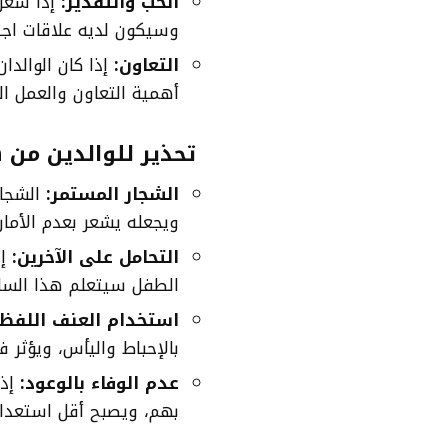
الحب والتقدير:
إذا شعر 
وسيكون لديه علاقات اجت
التعاون:
إذا كان الوالدا
أهمية التعاون والعمل ال
تحذير للوالدين من 
الشجار المستمر:
الشجار
ويجعله يشعر بعدم الأمان
التحامل على الآخرين:
إذ
الطفل سيتعلم هذا السلو
استخدام العنف اللفظ
بالإحباط واليأس، ويؤثر 
عدم الوفاء بالوعود:
إذا
بهم، ويصبح أقل استعدادًا