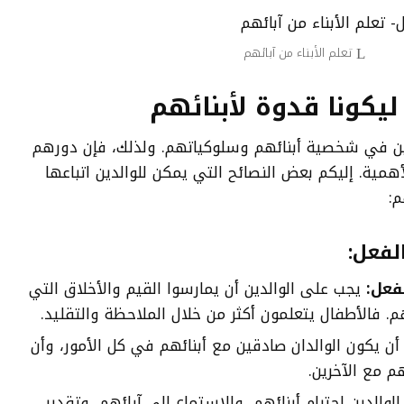
تعلم الأبناء من آبائهم
ليكونا قدوة لأبنائهم
ثرين في شخصية أبنائهم وسلوكياتهم. ولذلك، فإن دورهم
لأهمية. إليكم بعض النصائح التي يمكن للوالدين اتباعها
م:
لفعل:
فعل:
يجب على الوالدين أن يمارسوا القيم والأخلاق التي
. فالأطفال يتعلمون أكثر من خلال الملاحظة والتقليد.
ن يكون الوالدان صادقين مع أبنائهم في كل الأمور، وأن
م مع الآخرين.
والدين احترام أبنائهم، والاستماع إلى آرائهم، وتقدير