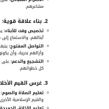
مشاعرهم.
2.
بناء علاقة قوية:
تخصيص وقت للأبناء:
يج
أبنائهم، والاستماع إل
التواصل المفتوح:
ينبغي
وآرائهم بحرية، وأن يكون
التشجيع والدعم:
على ال
كل خطواتهم.
3.
غرس القيم الأخلا
تعليم الصلاة والصوم:
إ
والقيم الإسلامية الأخرى.
تعليم الأخلاق الحميدة: