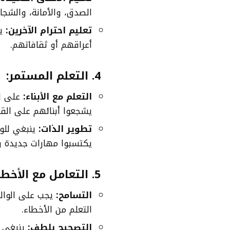
الصدق، والأمانة، والشجا
تعليم احترام الآخرين:
يج
أعراقهم أو ثقافاتهم.
4.
التعلم المستمر:
التعلم مع الأبناء:
على ال
يشجعوا أبنائهم على الق
تطوير الذات:
ينبغي للوا
يكتسبوا مهارات جديدة و
5.
التعامل مع الأخطا
التسامح:
يجب على الوالد
التعلم من الأخطاء.
التصحيح بلطف:
ينبغي ل