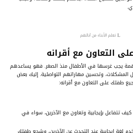
ي.
تعلم الأبناء من آبائهم
ى التعاون مع أقرانه
مهمة يجب غرسها في الأطفال منذ الصغر. فهو يساعدهم
ل المشكلات، وتحسين مهاراتهم التواصلية. إليك بعض
جيع طفلك على التعاون مع أقرانه:
ف تتفاعل بإيجابية وتعاون مع الآخرين، سواء في
م لغة إيجابية عند التحدث عن الآخرين، وشجع طفلك