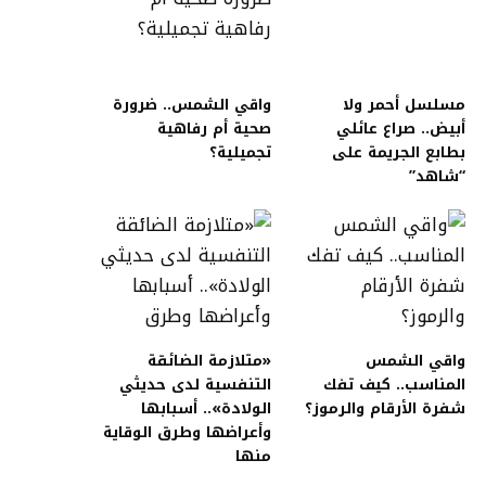
مسلسل أحمر ولا
واقي الشمس.. ضرورة
أبيض.. صراع عائلي
صحية أم رفاهية
بطابع الجريمة على
تجميلية؟
“شاهد”
واقي الشمس
«متلازمة الضائقة
المناسب.. كيف تفك
التنفسية لدى حديثي
شفرة الأرقام والرموز؟
الولادة».. أسبابها
وأعراضها وطرق الوقاية
منها