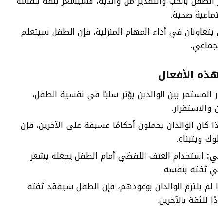
الطفل بالحب والتقدير من والديه، فسيشعر بثقة بنفسه
ماعية صحية.
ن يتعاونان في أداء المهام المنزلية، فإن الطفل سيتعلم
جماعي.
هذه الأفعال
 المستمر بين الوالدين يؤثر سلبًا في نفسية الطفل،
 والاستقرار.
ا كان الوالدان يحملون أحكامًا مسبقة على الآخرين، فإن
ك ويتبناه.
ي:
استخدام العنف اللفظي أمام الطفل يجعله يشعر
في ثقته بنفسه.
 لم يلتزم الوالدان بوعودهم، فإن الطفل سيفقد ثقته
 للثقة بالآخرين.