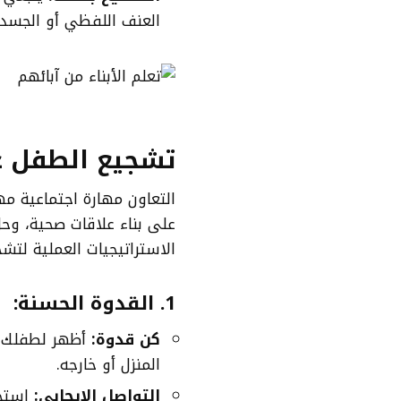
العنف اللفظي أو الجسد
تشجيع الطفل عل
التعاون مهارة اجتماعية 
على بناء علاقات صحية، وح
الاستراتيجيات العملية لتش
1.
القدوة الحسنة:
كن قدوة:
أظهر لطفلك كي
المنزل أو خارجه.
التواصل الإيجابي:
استخد