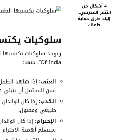
4 أشكال من
التنمر المدرسي..
إليك طرق حماية
طفلك
سلوكيات يكتسب
Of India”، منها:
العنف:
إذا شاهد الطف
فمن المحتمل أن يتبنى ه
الكذب:
إذا كان الوالدان
طبيعي ومقبول.
الإحترام:
إذا كان الوالدا
سيتعلم أهمية الاحترام و