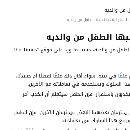
سلوكيات يكتسبها الطفل من والديه
ها الطفل من والديه
ويوجد سلوكيات يكتسبها الطفل من والديه، حسب ما ورد على موقع “The Times
ل
عنفًا
في بيته، سواء أكان ذلك عنفًا لفظيًا أم جسديًا،
ذا السلوك ويستخدمه في تعاملاته مع الآخرين.
 يكذبون باستمرار، فإن الطفل سيتعلم أن الكذب أمر
ن يحترمان بعضهما البعض ويحترمان الآخرين، فإن الطفل
يتبع هذا السلوك في تعاملاته.