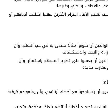
عة، والعطف، والكرم، وغيرها.
ب تعليم الأبناء احترام الآخرين مهما اختلفت أديانهم أو
والدين أن يكونوا مثالًا يحتذى به في حب التعلم، وأن
راءة والبحث والاستكشاف.
لدين أن يعملوا على تطوير أنفسهم باستمرار، وأن
معارف جديدة.
ء:
ين أن يتسامحوا مع أخطاء أبنائهم، وأن يعلموهم كيفية
لوالدين تصحيح أخطاء أبنائهم بلطف وحكمة، وتجنب