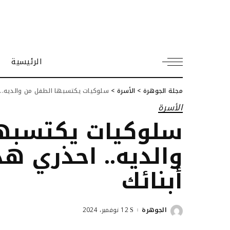
الرئيسية
مجلة الجوهرة
>
الأسرة
>
سلوكيات يكتسبها الطفل من والديه.. ا
الأسرة
سلوكيات يكتسبه
والديه.. احذري هذ
أبنائك
الجوهرة
12 نوفمبر، 2024
Posted
by