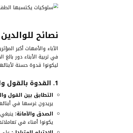
نصائح للوالدين 
الآباء والأمهات أكبر المؤ
في تربية الأبناء دور بالغ ا
ليكونوا قدوة حسنة لأبنائه
1.
القدوة بالقول وا
التطابق بين القول وال
يريدون غرسها في أبنائهم
الصدق والأمانة:
ينبغي أ
يكونوا أمناء في تعاملاته
الاحترام المتبادل:
على ال