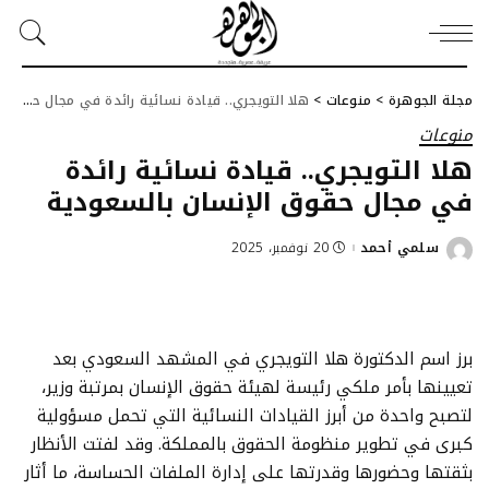
مجلة الجوهرة
>
منوعات
>
هلا التويجري.. قيادة نسائية رائدة في مجال حقوق الإنسان بالسعودية
منوعات
هلا التويجري.. قيادة نسائية رائدة
في مجال حقوق الإنسان بالسعودية
سلمي أحمد
20 نوفمبر، 2025
Posted
by
برز اسم الدكتورة هلا التويجري في المشهد السعودي بعد
تعيينها بأمر ملكي رئيسة لهيئة حقوق الإنسان بمرتبة وزير،
لتصبح واحدة من أبرز القيادات النسائية التي تحمل مسؤولية
كبرى في تطوير منظومة الحقوق بالمملكة. وقد لفتت الأنظار
بثقتها وحضورها وقدرتها على إدارة الملفات الحساسة، ما أثار