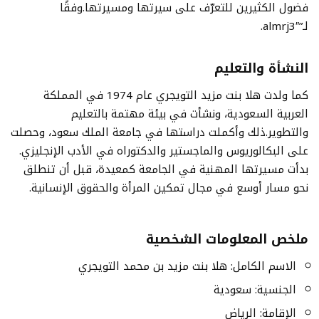
فضول الكثيرين للتعرّف على سيرتها ومسيرتها.وفقًا
لـ”almrj3″.
النشأة والتعليم
كما ولدت هلا بنت مزيد التويجري عام 1974 في المملكة
العربية السعودية، ونشأت في بيئة مهتمة بالتعليم
والتطوير.ذلك وأكملت دراستها في جامعة الملك سعود، وحصلت
على البكالوريوس والماجستير والدكتوراه في الأدب الإنجليزي.
بدأت مسيرتها المهنية في الجامعة كمعيدة، قبل أن تنطلق
نحو مسار أوسع في مجال تمكين المرأة والحقوق الإنسانية.
ملخص المعلومات الشخصية
الاسم الكامل: هلا بنت مزيد بن محمد التويجري
الجنسية: سعودية
الإقامة: الرياض