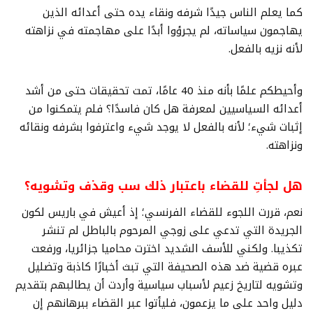
كما يعلم الناس جيدًا شرفه ونقاء يده حتى أعدائه الذين
يهاجمون سياساته، لم يجرؤوا أبدًا على مهاجمته في نزاهته
لأنه نزيه بالفعل.
وأحيطكم علمًا بأنه منذ 40 عامًا، تمت تحقيقات حتى من أشد
أعدائه السياسيين لمعرفة هل كان فاسدًا؟ فلم يتمكنوا من
إثبات شيء؛ لأنه بالفعل لا يوجد شيء واعترفوا بشرفه ونقائه
ونزاهته.
هل لجأتِ للقضاء باعتبار ذلك سب وقذف وتشويه؟
نعم، قررت اللجوء للقضاء الفرنسي؛ إذ أعيش في باريس لكون
الجريدة التي تدعي على زوجي المرحوم بالباطل لم تنشر
تكذيبا. ولكني للأسف الشديد اخترت محاميا جزائريا، ورفعت
عبره قضية ضد هذه الصحيفة التي تبث أخبارًا كاذبة وتضليل
وتشويه لتاريخ زعيم لأسباب سياسية وأردت أن يطالبهم بتقديم
دليل واحد على ما يزعمون، فليأتوا عبر القضاء ببرهانهم إن