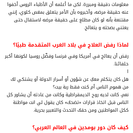
معلومات دقيقة ومبررة. لكن ما أعلمه أن الأطباء الروس أخفوا
عنه حقيقة مرضه، وأخبروه بأن الأمر يتعلق بمغص كلوي، إنني
مقتنعة بأنه لو كان مطلع على حقيقة مرضه لاستقال حتى
يعتني بصحته و يتعالج.
لماذا رفض العلاج في بلاد الغرب المتقدمة طبيًا؟
رفض أن يعالج في أمريكا وفي فرنسا وفضّل روسيا لكونها أكبر
حلفائنا.
ا
هل كان يتكلم معكِ عن شؤون أو أسرار الدولة أو يشتكي لك
من هموم الناس أم كنت فقط ربة بيت؟
نعم، كانت لديه روح الديمقراطية وكانت من عادته أن يشاور كل
الناس قبل اتخاذ قرارات «تضحك» كان يقول لي انت مواطنة
ككل المواطنين ومن حقك التحدث والتعبير بحرية.
كيف كان دور بومدين في العالم العربي؟