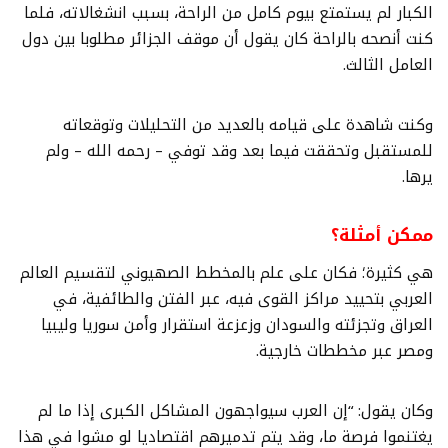
الكبار لم يستمتع بيوم كامل من الراحة، بسبب انشغالاته، فلما
كنت أنصحه بالراحة كان يقول أن موقف الجزائر مطلوبا بين دول
العامل الثالث.
وكنت شاهدة على قيامه بالعديد من التحليلات وتوقعاته
للمستقبل وتحققت فيما بعد وقد توفي – رحمه الله – ولم
يرها.
ممكن أمثلة؟
هي كثيرة؛ فكان على علم بالمخطط الصهيوني لتقسيم العالم
العربي بتحييد مراكز القوى فيه، عبر الفتن والطائفية، في
العراق وتجزئته والسودان وزعزعة استقرار وأمن سوريا وليبيا
ومصر عبر مخططات خارجية.
وكان يقول: “إن العرب سيواجهون المشاكل الكبرى إذا ما لم
يغتنموا فرصة ما، وقد يتم تدميرهم اقتصاديا لو مشوا في هذا