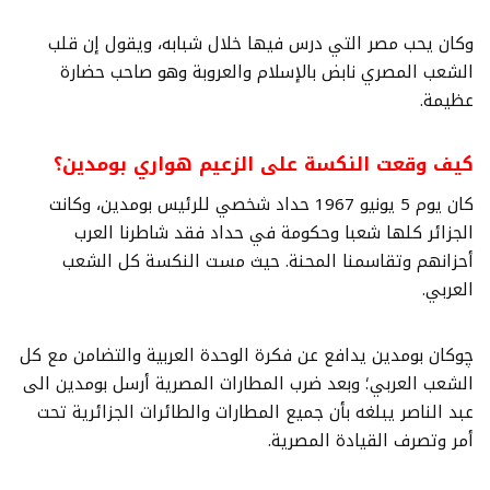
وكان يحب مصر التي درس فيها خلال شبابه، ويقول إن قلب
الشعب المصري نابض بالإسلام والعروبة وهو صاحب حضارة
عظيمة.
كيف وقعت النكسة على الزعيم هواري بومدين؟
كان يوم 5 يونيو 1967 حداد شخصي للرئيس بومدين، وكانت
الجزائر كلها شعبا وحكومة في حداد فقد شاطرنا العرب
أحزانهم وتقاسمنا المحنة. حيث مست النكسة كل الشعب
العربي.
چوكان بومدين يدافع عن فكرة الوحدة العربية والتضامن مع كل
الشعب العربي؛ وبعد ضرب المطارات المصرية أرسل بومدين الى
عبد الناصر يبلغه بأن جميع المطارات والطائرات الجزائرية تحت
أمر وتصرف القيادة المصرية.