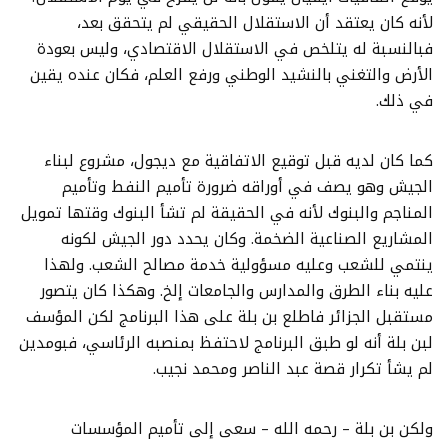
لأنه كان يعتقد أن الاستقلال الحقيقي لم يتحقق بعد،
فبالنسبة له يتلخص في الاستقلال الاقتصادي، وليس بعودة
الأرض والتغني بالنشيد الوطني ورفع العلم، فكان عنده يقين
في ذلك.
كما كان لديه قبل توقيع الاتفاقية مع ديجول، مشروع لبناء
الجيش وهو يصف في أوراقه ضرورة تأميم النفط وتأميم
المناجم والبنوك لأنه في الحقيقة لم تشأ البنوك وقتها تمويل
المشاريع الصناعية الضخمة. وكان يحدد دور الجيش لكونه
ينتمي للشعب وعليه مسؤولية خدمة مصالح الشعب. ولهذا
عليه بناء الطرق والمدارس والجامعات إلخ. وهكذا كان يتصور
مستقبل الجزائر فاطلع بن بلة على هذا البرنامج لكن المؤسف
لبن بلة أنه لو طبق البرنامج لاحتفظ بمنصبه الرئاسي، فبومدين
لم يشأ تكرار قصة عبد الناصر ومحمد نجيب.
ولكن بن بلة – رحمه الله – سعى إلى تأميم المؤسسات