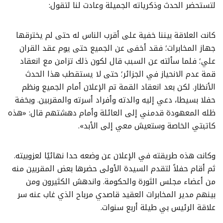
لتستحضر الحدث وذكرياته الجميلة وعادت لنا لتقول:
كانت العلاقة بيننا خفية على أقرب الناس له حتى لم يخترقها
جهاز المخابرات؛ فقد أخفى عن الجميع حتى يوم عقد القران
علي؛ فلما سألته عن السبب قال لكون ذلك تزامن مع انعقاد
قمة عدم الانحياز في الجزائر؛ حتى لا يستقطب هذا الحدث
الأنظار. لكن بعد انعقاد القمة تم الإعلان أمام الجميع ونظم
حفلا بسيطا، دعي إليه والدته وأفراد أسرته والمقربين. وبخفة
ظله المعهودة قدمني إلى العائلة وأمام دهشتهم قال: «هذه
كاتبتي الخاصة وستعيش معي إلى الأبد».
وكانت هذه طريقته في الإعلان عن وضعه حدا نهائيًا لعزوبيته.
ثم أقام حفلاً لتقدم السيدة الأولى حضرها بعض المقربين منه
من أعضاء مجلس الثورة والحكومة. واندهش الكثيرون ومن
بينهم مدير المخابرات العقيد قاصدي مرباح الذي غاب عنه سر
علاقة الرئيس بي طيلة أربع سنوات.