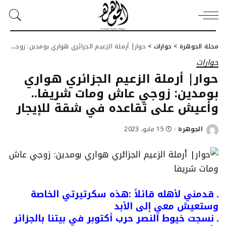
مجلة الجوهرة
>
حوارات
>
حوار| أرملة الزعيم الجزائري هواري بومدين: زوجي عاش ومات شريفا.. وأعيش على تقاعده في شقة للإيجار
حوارات
حوار| أرملة الزعيم الجزائري هواري
بومدين: زوجي عاش ومات شريفا..
وأعيش على تقاعده في شقة للإيجار
الجوهرة
15 مايو، 2023
Posted
by
ـ قدمني لأهله قائلاً :هذه سكرتيرتي الخاصة
وستعيش معي إلى الأبد
ـ نسجت خيوط النصر حرب أكتوبر في بيتنا بالجزائر