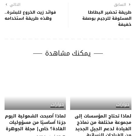
السابق
التالي
طريقة تحضير البطاطا
فوائد زيت الخروع للبشرة..
المسلوقة للرجيم بوصفة
وهذه طريقة استخدامه
خفيفة
يمكنك مشاهدة
حوارات
حوارات
لماذا تحتاج المؤسسات إلى
لماذا أصبحت الشمولية اليوم
مجموعة مختلفة من نماذج
جزءًا أساسيًا من مسؤوليات
القيادة لدعم الجيل الجديد
القادة؟ خاص| مجلة الجوهرة
من القيادات النسائية