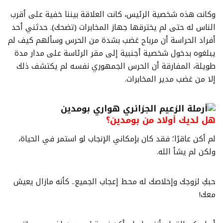
وكانت هذه شخصية الرئيس، كانت العلاقة بيننا خفية على أقرب
الناس له حتى لم يخترقها جهاز المخابرات (تضحك). حدثني أحد
أفراد الحراسة أن مرباح غضب بشدة من الحرس وسألهم كيف لم
يبلغوه بدخول شخصية أجنبية إلى مقر الرئاسة على مدار مدة
طويلة، المفارقة أن الحرس الجمهوري نفسه لم يكتشف ذلك
إلا من غضب مدير المخابرات.
هل لديك أولاد من بومدين؟
لم أكن عاقرًا؛ فقد كان بإمكاني الإنجاب لو استمر في الحياة،
ولكن لم يشأ الله.
حبكِ لزوجك وإخلاصك له محط إعجاب الجميع.. كأنه مازال يعيش
معك!