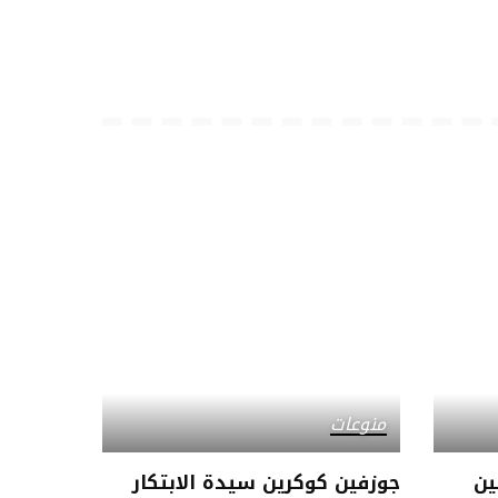
منوعات
ين
جوزفين كوكرين سيدة الابتكار