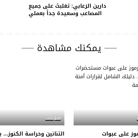
دارين الزعابي: تغلبتُ على جميع
المصاعب وسعيدة جداً بعملي
يمكنك مشاهدة
منوعات
موز على عبوات
التنانين وحراسة الكنوز… ب