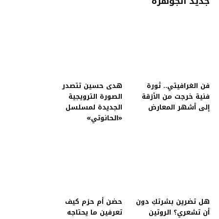
جديد الجوهرة
فن الغرافيتي.. ثورة
هدى حسين تتصدر
فنية خرجت من الأزقة
الصورة الترويجية
إلى أشهر المعارض
الجديدة لمسلسل
«الحانوتي»
هل تضرين بشرتكِ دون
حضن أم حزم كيف
أن تشعري؟ الروتين
تعرفين ما يحتاجه