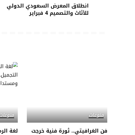
انطلاق المعرض السعودي الدولي
للأثاث والتصميم 4 فبراير
منوعات
منوعات
فن الغرافيتي.. ثورة فنية خرجت
لغة الر