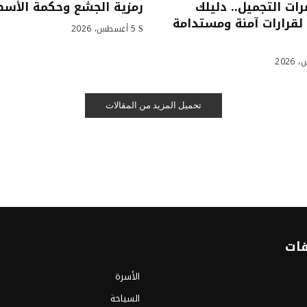
ت التجميل.. دليلك
رمزية الجشع وحكمة الأس
لقرارات آمنة ومستدامة
5 أغسطس، 2026
تحميل المزيد من المقالات
فات
الأسرة
السياحة