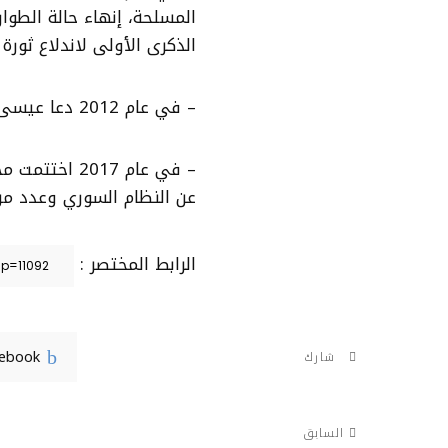
الذكرى الأولى لاندلاع ثورة 25 يناير.
– في عام 2012 دعا عيسى قاسم؛ لبدء فعالية قبضة الثائرين في البحرين.
– في عام 017
عن النظام السوري وعدد من 
الرابط المختصر :
cebook
شارك
السابق