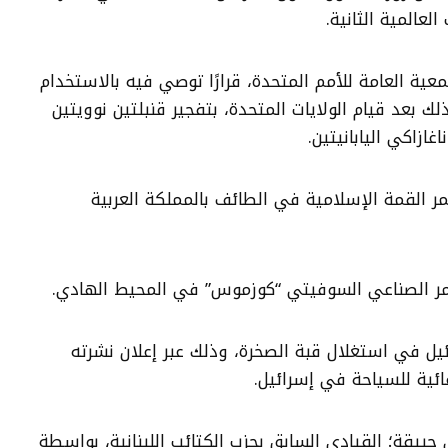
العالمية الثانية.
 أصدرت الجمعية العامة للأمم المتحدة، قرارًا توصي فيه بالاستخدام
ك بعد قيام الولايات المتحدة، بتفجير قنبلتين نوويتين
زاكي اليابانيتين.
 انعقد مؤتمر القمة الإسلامية في الطائف بالمملكة العربية
 بدأت إسرائيل في استغلال قبة الصخرة، وذلك عبر إعلان نشرته
ئية للسياحة في إسرائيل.
 اُغتيل إيلي حبيقة؛ القيادي السابق بحزب الكتائب اللبنانية، بواسطة