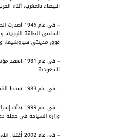
البيضاء بالمغرب، أثناء الحرب 
– في عام 1946
السلمي للطاقة النووية، وذل
فوق مدينتي هيروشيما، وناغا
– في عام 1981
السعودية.
– في عام 1983 سقط القمر الصناعي السوفيتي “كوزموس” في المحيط الهادي.
– في عام 1999
وزارة السياحة في حملة دعا
– في عام 2002