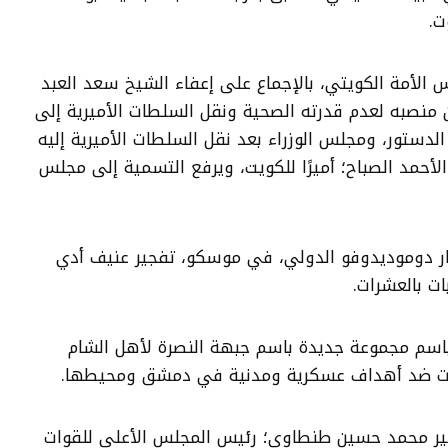
ت.
2 صوت مجلس الأمة الكويتي، بالإجماع على إعفاء الشيخ سعد العبد
من منصبه لعدم قدرته الصحية ونقل السلطات الأميرية إلى
دستور، ومجلس الوزراء بعد نقل السلطات الأميرية إليه
أحمد الصباح؛ أميرًا للكويت، ويرفع التسمية إلى مجلس
2 شهد مطار دوموديدوفو الدولي، في موسكو، تفجير عنيف أدي
2 صدر بيان باسم مجموعة جديدة باسم جبهة النصرة لأهل الشام
ت ضد أهداف عسكرية ومدنية في دمشق ومحيطها.
2 أعلن المشير محمد حسين طنطاوي؛ رئيس المجلس الأعلى للقوات