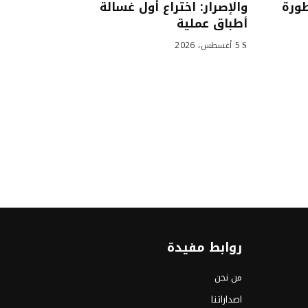
طورة
والإصرار: اختراع أول غسالة
أطباق عملية
5 أغسطس، 2026
روابط مفيدة
من نحن
اصداراتنا