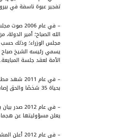
تفجير عبوة ناسفة في بيرو
– في عام 006
الله الصباح؛ أمير الدولة، 
مجلس الوزراء؛ وذلك حسب ال
يسمي رئيسه الشيخ صباح ال
الأمة لعقد جلسة المبايعة.
– في عام 011
بحياة 35 شخصًا والحق إصابات بالعشرات.
– في عام 012
يعلن مسؤوليتها عن هجما
– في عام 012