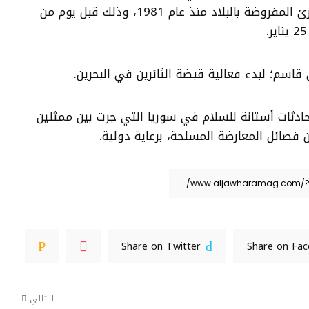
المسلحة، إنهاء حالة الطوارئ المفروضة بالبلاد منذ عام 1981، وذلك قبل يوم من
2 اختتمت محادثات أستانة للسلام في سوريا التي جرت بين ممثلين
فصائل المعارضة المسلحة، برعاية دولية.
Share on Twitter
Share on Fa
التالي